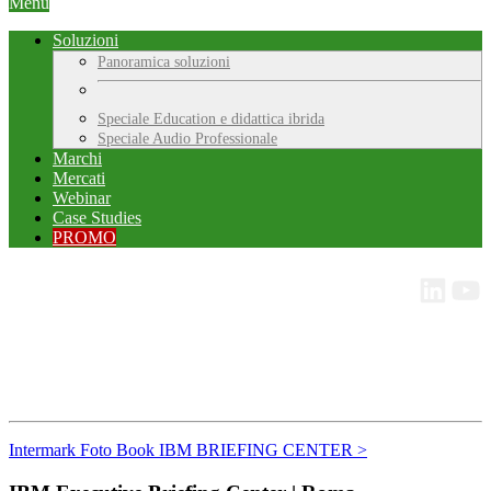
Menu
Soluzioni
Panoramica soluzioni
Speciale Education e didattica ibrida
Speciale Audio Professionale
Marchi
Mercati
Webinar
Case Studies
PROMO
Intermark Foto Book IBM BRIEFING CENTER >