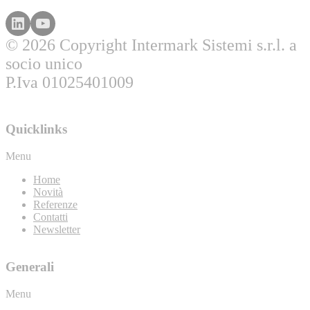
© 2026 Copyright Intermark Sistemi s.r.l. a
socio unico
P.Iva 01025401009
Quicklinks
Menu
Home
Novità
Referenze
Contatti
Newsletter
Generali
Menu