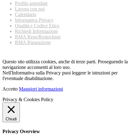
Profilo aziendale
Lavora con noi
Calendario
Informativa Privacy
Qualità e Codice Etico
Richiedi Informazioni
RMA Reso/Restocking
RMA Riparazione
Questo sito utilizza cookies, anche di terze parti. Proseguendo la
navigazione acconsenti al loro uso.
Nell'Informativa sulla Privacy puoi leggere le istruzioni per
l'eventuale disabilitazione.
Accetto
Maggiori informazioni
Privacy & Cookies Policy
Chiudi
Privacy Overview