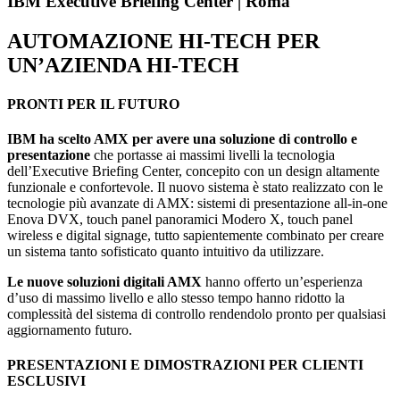
IBM Executive Briefing Center | Roma
AUTOMAZIONE HI-TECH PER
UN’AZIENDA HI-TECH
PRONTI PER IL FUTURO
IBM ha scelto AMX per avere una soluzione di controllo e
presentazione
che portasse ai massimi livelli la tecnologia
dell’Executive Briefing Center, concepito con un design altamente
funzionale e confortevole. Il nuovo sistema è stato realizzato con le
tecnologie più avanzate di AMX: sistemi di presentazione all-in-one
Enova DVX, touch panel panoramici Modero X, touch panel
wireless e digital signage, tutto sapientemente combinato per creare
un sistema tanto sofisticato quanto intuitivo da utilizzare.
Le nuove soluzioni digitali AMX
hanno offerto un’esperienza
d’uso di massimo livello e allo stesso tempo hanno ridotto la
complessità del sistema di controllo rendendolo pronto per qualsiasi
aggiornamento futuro.
PRESENTAZIONI E DIMOSTRAZIONI PER CLIENTI
ESCLUSIVI