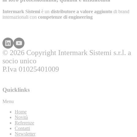
Intermark Sistemi
è un
distributore a valore aggiunto
di brand
internazionali con
competenze di engineering
© 2026 Copyright Intermark Sistemi s.r.l. a
socio unico
P.Iva 01025401009
Quicklinks
Menu
Home
Novità
Referenze
Contatti
Newsletter