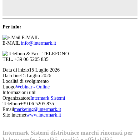
Per info:
E-MAIL
E-MAIL
info@intermark.it
TELEFONO
TEL. +39 06 5205 835
Data di inizio
15 Luglio 2026
Data fine
15 Luglio 2026
Località di svolgimento
Luogo
Webinar - Online
Informazioni utili
Organizzatore
Intermark Sistemi
Telefono
+39 06 5205 835
Email
marketing@intermark.it
Sito internet
www.intermark.it
Intermark Sistemi distribuisce marchi rinomati per
la loro professionalità, qualità e affidabilità