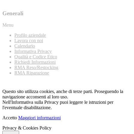
Generali
Menu
Profilo aziendale
Lavora con noi
Calendario
Informativa Privacy
Qualità e Codice Etico
Richiedi Informazioni
RMA Reso/Restocking
RMA Riparazione
Questo sito utilizza cookies, anche di terze parti. Proseguendo la
navigazione acconsenti al loro uso.
Nell'Informativa sulla Privacy puoi leggere le istruzioni per
l'eventuale disabilitazione.
Accetto
Maggiori informazioni
Privacy & Cookies Policy