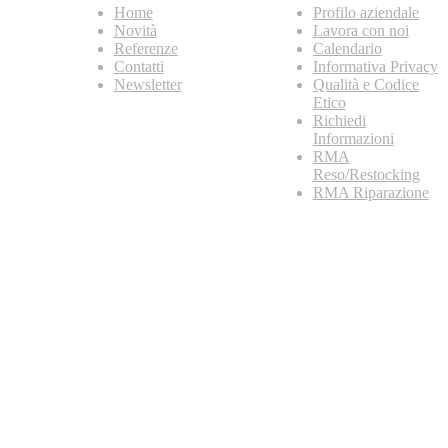
Home
Profilo aziendale
Novità
Lavora con noi
Referenze
Calendario
Contatti
Informativa Privacy
Newsletter
Qualità e Codice
Etico
Richiedi
Informazioni
RMA
Reso/Restocking
RMA Riparazione