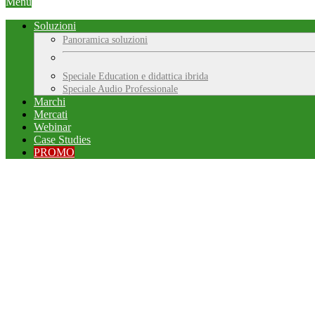
Menu
Soluzioni
Panoramica soluzioni
Speciale Education e didattica ibrida
Speciale Audio Professionale
Marchi
Mercati
Webinar
Case Studies
PROMO