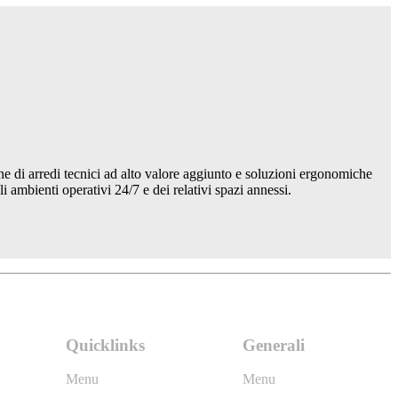
e di arredi tecnici ad alto valore aggiunto e soluzioni ergonomiche
mbienti operativi 24/7 e dei relativi spazi annessi.
Quicklinks
Generali
Menu
Menu