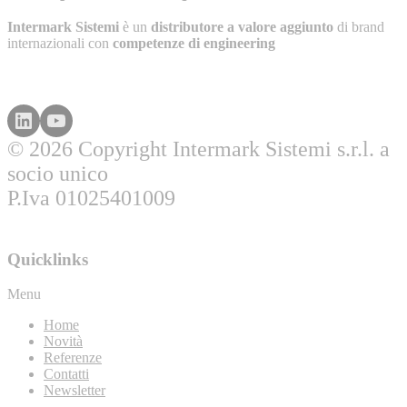
Intermark Sistemi
è un
distributore a valore aggiunto
di brand
internazionali con
competenze di engineering
© 2026 Copyright Intermark Sistemi s.r.l. a
socio unico
P.Iva 01025401009
Quicklinks
Menu
Home
Novità
Referenze
Contatti
Newsletter