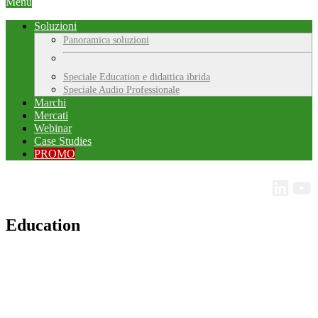
Menu
Soluzioni
Panoramica soluzioni
Speciale Education e didattica ibrida
Speciale Audio Professionale
Marchi
Mercati
Webinar
Case Studies
PROMO
Education
L’evoluzione delle metodologie