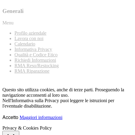
Generali
Menu
Profilo aziendale
Lavora con noi
Calendario
Informativa Privacy
Qualità e Codice Etico
Richiedi Informazioni
RMA Reso/Restocking
RMA Riparazione
Questo sito utilizza cookies, anche di terze parti. Proseguendo la
navigazione acconsenti al loro uso.
Nell'Informativa sulla Privacy puoi leggere le istruzioni per
l'eventuale disabilitazione.
Accetto
Maggiori informazioni
Privacy & Cookies Policy