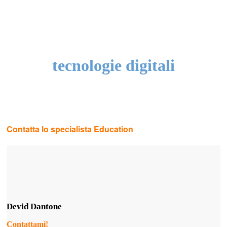
didattiche
accelera grazie alla
trasformazione delle
tecnologie digitali
Contatta lo specialista Education
Devid Dantone
Contattami!