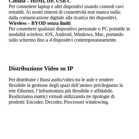
Cablata – HDMI, DP, USB-C
Per connettere laptop e altri dispositivi usando comodi cavi
retrattili. Ai nostri sistemi di connettività non manca nulla:
dalla comunicazione digitale alla ricarica dei dispositivi.
Wireless – BYOD senza limiti
Per connettere qualsiasi dispositivo personale o PC portatile in
modalità wireless: iOS, Android, Windows, Mac, portando
sullo schermo fino a 4 dispositivi contemporaneamente.
Distribuzione Video su IP
Per distribuire i flussi audio/video tra le aule e rendere
flessibile la gestione degli spazi dell’ateneo privilegiamo la
rete Ethernet, l’infrastruttura più flessibile e affidabile.
Realizziamo matrici virtuali utilizzando tre tipologie di
prodotti: Encoder, Decoder, Processori windowing.