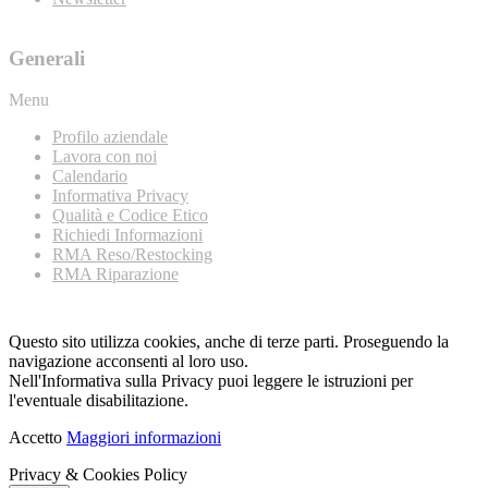
Generali
Menu
Profilo aziendale
Lavora con noi
Calendario
Informativa Privacy
Qualità e Codice Etico
Richiedi Informazioni
RMA Reso/Restocking
RMA Riparazione
Questo sito utilizza cookies, anche di terze parti. Proseguendo la
navigazione acconsenti al loro uso.
Nell'Informativa sulla Privacy puoi leggere le istruzioni per
l'eventuale disabilitazione.
Accetto
Maggiori informazioni
Privacy & Cookies Policy