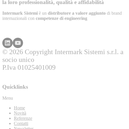
la loro professionalità, qualità e affidabilità
Intermark Sistemi
è un
distributore a valore aggiunto
di brand
internazionali con
competenze di engineering
© 2026 Copyright Intermark Sistemi s.r.l. a
socio unico
P.Iva 01025401009
Quicklinks
Menu
Home
Novità
Referenze
Contatti
Newsletter