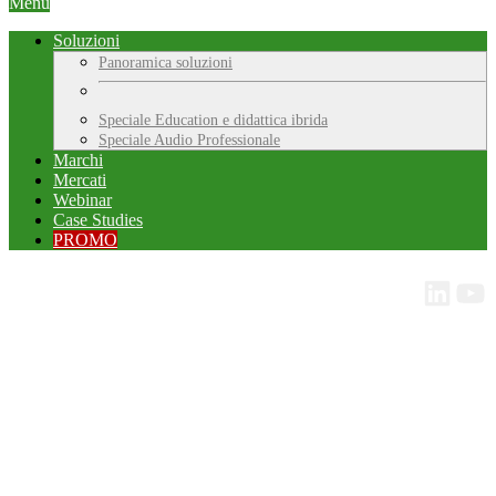
Menu
Soluzioni
Panoramica soluzioni
Speciale Education e didattica ibrida
Speciale Audio Professionale
Marchi
Mercati
Webinar
Case Studies
PROMO