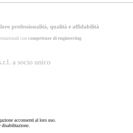
oro professionalità, qualità e affidabilità
ernazionali con
competenze di engineering
r.l. a socio unico
gazione acconsenti al loro uso.
 disabilitazione.