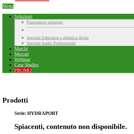
Menu
Soluzioni
Panoramica soluzioni
Speciale Education e didattica ibrida
Speciale Audio Professionale
Marchi
Mercati
Webinar
Case Studies
PROMO
Prodotti
Serie: HYDRAPORT
Spiacenti, contenuto non disponibile.