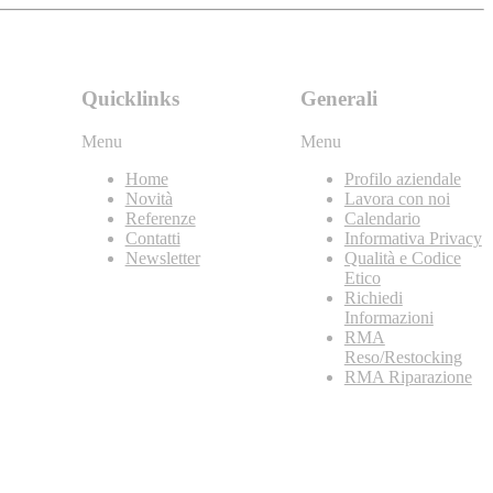
Quicklinks
Generali
Menu
Menu
Home
Profilo aziendale
Novità
Lavora con noi
Referenze
Calendario
Contatti
Informativa Privacy
Newsletter
Qualità e Codice
Etico
Richiedi
Informazioni
RMA
Reso/Restocking
RMA Riparazione