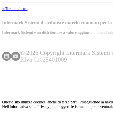
« Torna indietro
Intermark Sistemi distribuisce marchi rinomati per la l
Intermark Sistemi
è un
distributore a valore aggiunto
di brand int
© 2026 Copyright Intermark Sistemi s.
P.Iva 01025401009
Questo sito utilizza cookies, anche di terze parti. Proseguendo la navi
Nell'Informativa sulla Privacy puoi leggere le istruzioni per l'eventuale