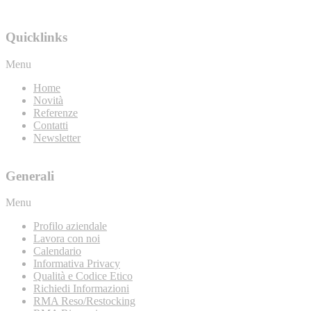
Quicklinks
Menu
Home
Novità
Referenze
Contatti
Newsletter
Generali
Menu
Profilo aziendale
Lavora con noi
Calendario
Informativa Privacy
Qualità e Codice Etico
Richiedi Informazioni
RMA Reso/Restocking