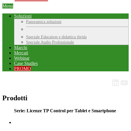
Menu
Soluzioni
Panoramica soluzioni
Speciale Education e didattica ibrida
Speciale Audio Professionale
Marchi
Mercati
Webinar
Case Studies
PROMO
Prodotti
Serie: Licenze TP Control per Tablet e Smartphone