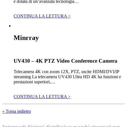
è dotata di un’avanzata tecnologia…
CONTINUA LA LETTURA >
Minrray
UV430 – 4K PTZ Video Conference Camera
Telecamera 4K con zoom 12X, PTZ, uscite HDMI/DVI/IP
streaming La telecamera UV430 Ultra HD 4K ha funzioni e
prestazioni superiori,…
CONTINUA LA LETTURA >
« Torna indietro
Intermark Sistemi distribuisce marchi rinomati per