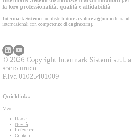
la loro professionalità, qualità e affidabilità
Intermark Sistemi
è un
distributore a valore aggiunto
di brand
internazionali con
competenze di engineering
© 2026 Copyright Intermark Sistemi s.r.l. a
socio unico
P.Iva 01025401009
Quicklinks
Menu
Home
Novità
Referenze
Contatti