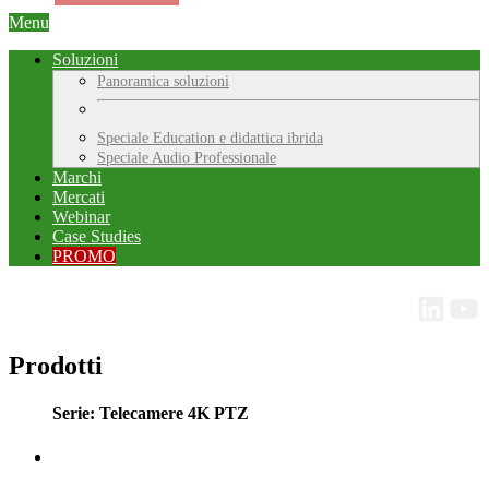
Menu
Soluzioni
Panoramica soluzioni
Speciale Education e didattica ibrida
Speciale Audio Professionale
Marchi
Mercati
Webinar
Case Studies
PROMO
Prodotti
Serie: Telecamere 4K PTZ