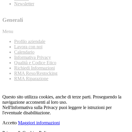
Newsletter
Generali
Menu
Profilo aziendale
Lavora con noi
Calendario
Informativa Privacy
Qualità e Codice Etico
Richiedi Informazioni
RMA Reso/Restocking
RMA Riparazione
Questo sito utilizza cookies, anche di terze parti. Proseguendo la
navigazione acconsenti al loro uso.
Nell'Informativa sulla Privacy puoi leggere le istruzioni per
l'eventuale disabilitazione.
Accetto
Maggiori informazioni