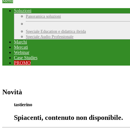
Menu
Soluzioni
Panoramica soluzioni
Speciale Education e didattica ibrida
Speciale Audio Professionale
Marchi
Mercati
Webinar
Case Studies
PROMO
Novità
tastierino
Spiacenti, contenuto non disponibile.