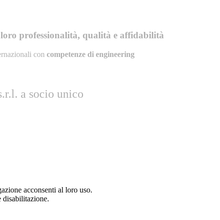
oro professionalità, qualità e affidabilità
ernazionali con
competenze di engineering
r.l. a socio unico
gazione acconsenti al loro uso.
 disabilitazione.