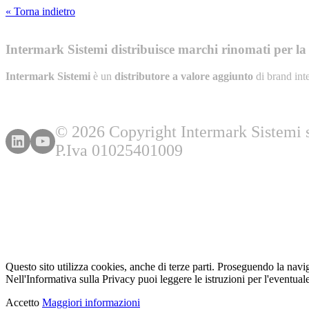
« Torna indietro
Intermark Sistemi distribuisce marchi rinomati per la l
Intermark Sistemi
è un
distributore a valore aggiunto
di brand int
© 2026 Copyright Intermark Sistemi s.
P.Iva 01025401009
Questo sito utilizza cookies, anche di terze parti. Proseguendo la navi
Nell'Informativa sulla Privacy puoi leggere le istruzioni per l'eventuale
Accetto
Maggiori informazioni