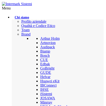
Menu
Chi siamo
Profilo aziendale
Qualità e Codice Etico
Team
Brand
Arthur Holm
Artnovion
Audipack
Biamp
Bosch
CUE
Edbak
GoBright
GUDE
Helvar
Huawei eKit
IBConnect
IHSE
iSistemi
JOSAWA
Minrray