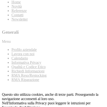
Home
Novità
Referenze
Contatti
Newsletter
Generali
Menu
Profilo aziendale
Lavora con noi
Calendario
Informativa Privacy
Qualità e Codice Etico
Richiedi Informazioni
RMA Reso/Restocking
RMA Riparazione
Questo sito utilizza cookies, anche di terze parti. Proseguendo la
navigazione acconsenti al loro uso.
Nell'Informativa sulla Privacy puoi leggere le istruzioni per