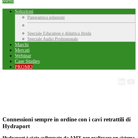
Menu
Soluzioni
Panoramica soluzioni
Speciale Education e didattica ibrida
Speciale Audio Professionale
Marchi
Mercati
Webinar
Case Studies
PROMO
Connessioni sempre in ordine con i cavi retrattili di
Hydraport
Hydraport è stato sviluppato da AMX per realizzare un sistema