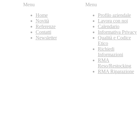
Menu
Menu
Home
Profilo aziendale
Novità
Lavora con noi
Referenze
Calendario
Contatti
Informativa Privacy
Newsletter
Qualità e Codice
Etico
Richiedi
Informazioni
RMA
Reso/Restocking
RMA Riparazione