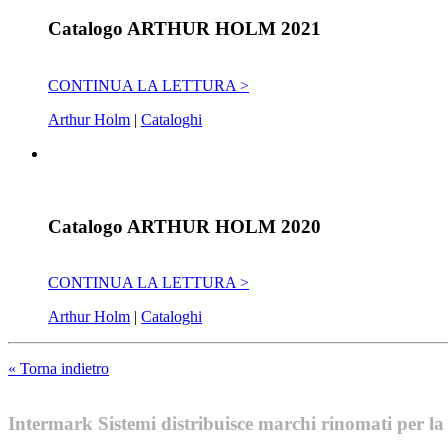
Catalogo ARTHUR HOLM 2021
CONTINUA LA LETTURA >
Arthur Holm
|
Cataloghi
Catalogo ARTHUR HOLM 2020
CONTINUA LA LETTURA >
Arthur Holm
|
Cataloghi
« Torna indietro
Intermark Sistemi distribuisce marchi rinomati per la l