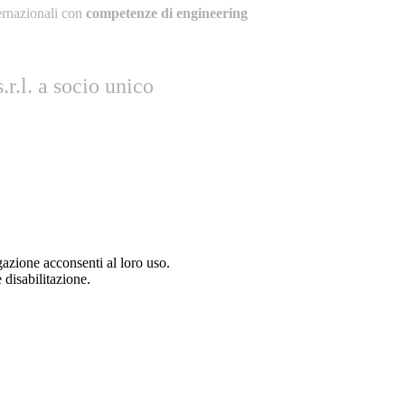
ernazionali con
competenze di engineering
r.l. a socio unico
gazione acconsenti al loro uso.
 disabilitazione.