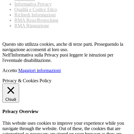
Informativa Privacy
Qualità e Codice Etico
Richiedi Informazioni
RMA Reso/Restocking
RMA Riparazione
Questo sito utilizza cookies, anche di terze parti. Proseguendo la
navigazione acconsenti al loro uso.
Nell'Informativa sulla Privacy puoi leggere le istruzioni per
l'eventuale disabilitazione.
Accetto
Maggiori informazioni
Privacy & Cookies Policy
Chiudi
Privacy Overview
This website uses cookies to improve your experience while you
navigate through the website. Out of these, the cookies that are
categorized as necessary are stored on your browser as they are