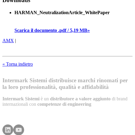
Downloads
HARMAN_NeutralizationArticle_WhitePaper
Scarica il documento .pdf / 5,19 MB»
AMX
|
« Torna indietro
Intermark Sistemi distribuisce marchi rinomati per
la loro professionalità, qualità e affidabilità
Intermark Sistemi
è un
distributore a valore aggiunto
di brand
internazionali con
competenze di engineering