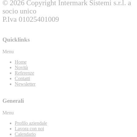
© 2026 Copyright Intermark Sistemi s.r.l. a
socio unico
P.Iva 01025401009
Quicklinks
Menu
Home
Novità
Referenze
Contatti
Newsletter
Generali
Menu
Profilo aziendale
Lavora con noi
Calendario