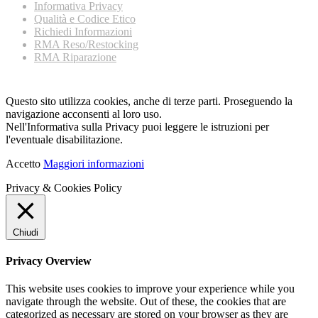
Informativa Privacy
Qualità e Codice Etico
Richiedi Informazioni
RMA Reso/Restocking
RMA Riparazione
Questo sito utilizza cookies, anche di terze parti. Proseguendo la
navigazione acconsenti al loro uso.
Nell'Informativa sulla Privacy puoi leggere le istruzioni per
l'eventuale disabilitazione.
Accetto
Maggiori informazioni
Privacy & Cookies Policy
Chiudi
Privacy Overview
This website uses cookies to improve your experience while you
navigate through the website. Out of these, the cookies that are
categorized as necessary are stored on your browser as they are