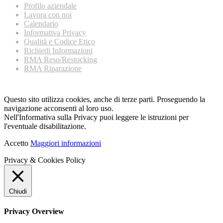
Profilo aziendale
Lavora con noi
Calendario
Informativa Privacy
Qualità e Codice Etico
Richiedi Informazioni
RMA Reso/Restocking
RMA Riparazione
Questo sito utilizza cookies, anche di terze parti. Proseguendo la
navigazione acconsenti al loro uso.
Nell'Informativa sulla Privacy puoi leggere le istruzioni per
l'eventuale disabilitazione.
Accetto
Maggiori informazioni
Privacy & Cookies Policy
Chiudi
Privacy Overview