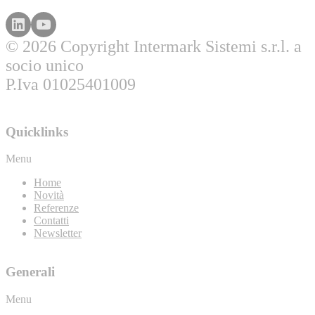
© 2026 Copyright Intermark Sistemi s.r.l. a
socio unico
P.Iva 01025401009
Quicklinks
Menu
Home
Novità
Referenze
Contatti
Newsletter
Generali
Menu