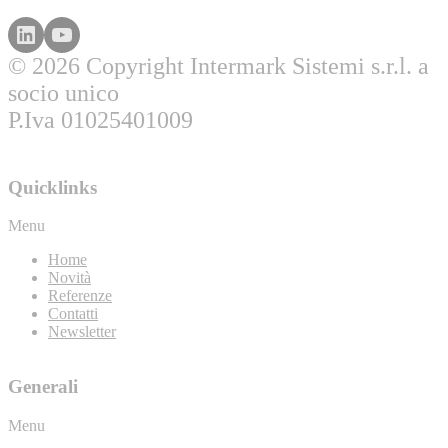
© 2026 Copyright Intermark Sistemi s.r.l. a
socio unico
P.Iva 01025401009
Quicklinks
Menu
Home
Novità
Referenze
Contatti
Newsletter
Generali
Menu