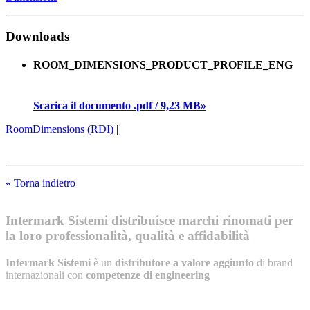
Downloads
ROOM_DIMENSIONS_PRODUCT_PROFILE_ENG
Scarica il documento .pdf / 9,23 MB»
RoomDimensions (RDI)
|
« Torna indietro
Intermark Sistemi distribuisce marchi rinomati per
la loro professionalità, qualità e affidabilità
Intermark Sistemi
è un
distributore a valore aggiunto
di brand
internazionali con
competenze di engineering