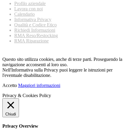
Profilo aziendale
Lavora con noi
Calendario
Informativa Privacy
Qualità e Codice Etico
Richiedi Informazioni
RMA Reso/Restocking
RMA Riparazione
Questo sito utilizza cookies, anche di terze parti. Proseguendo la
navigazione acconsenti al loro uso.
Nell'Informativa sulla Privacy puoi leggere le istruzioni per
l'eventuale disabilitazione.
Accetto
Maggiori informazioni
Privacy & Cookies Policy
Chiudi
Privacy Overview