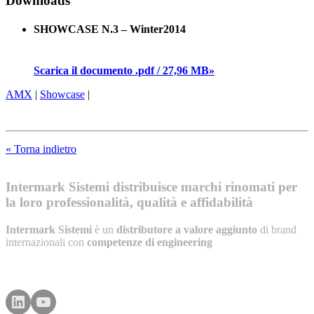
Downloads
SHOWCASE N.3 – Winter2014
Scarica il documento .pdf / 27,96 MB»
AMX
|
Showcase
|
« Torna indietro
Intermark Sistemi distribuisce marchi rinomati per
la loro professionalità, qualità e affidabilità
Intermark Sistemi
è un
distributore a valore aggiunto
di brand
internazionali con
competenze di engineering