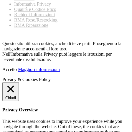
Informativa Privacy
Qualità e Codice Etico
Richiedi Informazioni
RMA Reso/Restocking
RMA Riparazione
Questo sito utilizza cookies, anche di terze parti. Proseguendo la
navigazione acconsenti al loro uso.
Nell'Informativa sulla Privacy puoi leggere le istruzioni per
l'eventuale disabilitazione.
Accetto
Maggiori informazioni
Privacy & Cookies Policy
Chiudi
Privacy Overview
This website uses cookies to improve your experience while you
navigate through the website. Out of these, the cookies that are
categorized as necessary are stored on your browser as they are