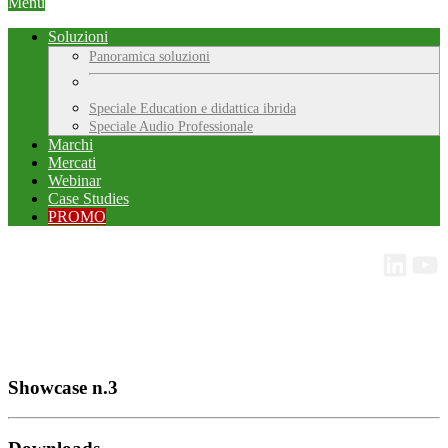
Menu
Soluzioni
Panoramica soluzioni
Speciale Education e didattica ibrida
Speciale Audio Professionale
Marchi
Mercati
Webinar
Case Studies
PROMO
Showcase n.3