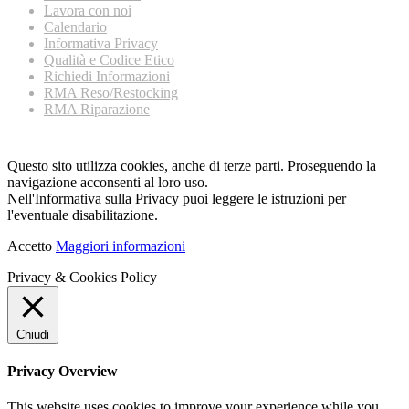
Lavora con noi
Calendario
Informativa Privacy
Qualità e Codice Etico
Richiedi Informazioni
RMA Reso/Restocking
RMA Riparazione
Questo sito utilizza cookies, anche di terze parti. Proseguendo la
navigazione acconsenti al loro uso.
Nell'Informativa sulla Privacy puoi leggere le istruzioni per
l'eventuale disabilitazione.
Accetto
Maggiori informazioni
Privacy & Cookies Policy
Chiudi
Privacy Overview
This website uses cookies to improve your experience while you