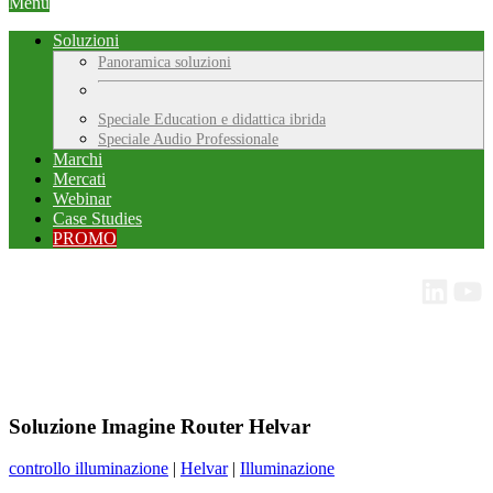
Menu
Soluzioni
Panoramica soluzioni
Speciale Education e didattica ibrida
Speciale Audio Professionale
Marchi
Mercati
Webinar
Case Studies
PROMO
Soluzione Imagine Router Helvar
controllo illuminazione
|
Helvar
|
Illuminazione