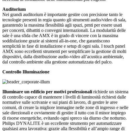
Auditorium
Nei grandi auditorium è importante gestire con precisione tanto le
tecnologie presenti in regia quanto gli strumenti audio/video di sala,
garantendo la massima flessibilità agli spazi, prnti per essere usati
per concerti, dibattiti o convegni internazionali. La modularità delle
sale è una sfida che AMX è in grado di vincere con la massima
soddisfazione grazie ai sistemi all-in-one, che garantiscono
semplicità in fase di installazione e setup di ogni sala. I touch panel
AMX sono eccellenti strumenti per semplificare la gestione di molti
dispositivi, dalla distribuzione audio-video all’acustica ambientale,
dal controllo ambiente alla gestione automatizzata del palco.
Controllo Illuminazione
Illuminare un edificio per motivi professionali
richiede un sistema
di controllo capace di mantenere i livelli di luminosità richiesti dalle
normative sulle scrivanie e sui piani di lavoro, di gestire le aree
comuni, di creare la migliore immagine nelle zone di ingresso e nelle
sale direzionali e ovviamente di gestire il tutto con il minor impiego
di risorse energetiche, evitando ogni spreco sia diurno che notturno.
Philips DYNALITE è un eccellente strumento per automatizzare
qualsiasi area lavorativa: grazie alla flessibilità e all’ampio range di