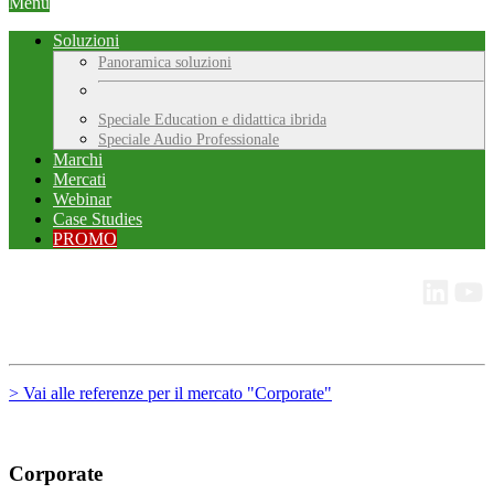
Menu
Soluzioni
Panoramica soluzioni
Speciale Education e didattica ibrida
Speciale Audio Professionale
Marchi
Mercati
Webinar
Case Studies
PROMO
> Vai alle referenze per il mercato "Corporate"
Corporate