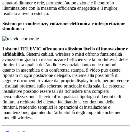
attuatori dimmer e relè, permette l’automazione e il controllo
illuminazione con la massima efficienza energetica e il miglior
risultato a livello estetico.
Sistemi per conferenze, votazione elettronica e interpretazione
simultanea
I sistemi TELEVIC offrono un altissimo livello di innovazione e
affidabilità
. Sistemi cablati, wireless o misti offrono funzionalità
avanzate in grado di massimizzare l’efficienza e la produttività delle
riunioni. La qualità dell’audio è essenziale tanto nelle riunioni
quanto in assemblea o in conferenza stampa, il video può essere
riportato in ogni postazione delegato, insieme alla possibilità di
leggere documenti o votare dal proprio display touch, per poi vedere
i risultati proiettati sullo schermo principale della sala. Le esigenze
installative possono essere tali da richiedere una completa
personalizzazione: Televic offre qualsiasi tipologia di layout e di
finitura a richiesta del cliente, facilitando la conduzione delle
riunioni, rendendo semplici le operazioni di installazione e
manutenzione, garantendo l’affidabilità degli impianti anche nei
modelli wireless.