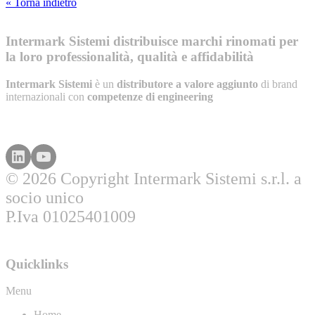
« Torna indietro
Intermark Sistemi distribuisce marchi rinomati per
la loro professionalità, qualità e affidabilità
Intermark Sistemi
è un
distributore a valore aggiunto
di brand
internazionali con
competenze di engineering
© 2026 Copyright Intermark Sistemi s.r.l. a
socio unico
P.Iva 01025401009
Quicklinks
Menu
Home