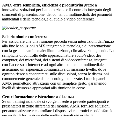
AMX offre semplicità, efficienza e produttività
grazie a
innovative soluzioni per l’automazione e il controllo integrato degli
strumenti di presentazione, dei contenuti multimediali, dei parametri
ambientali e delle tecnologie di audio e video conferenza.
Sale riunioni e conferenza
Per assicurare che una riunione proceda senza interruzioni dall’inizio
alla fine le soluzioni AMX integrano le tecnologie di presentazione
con la gestione ambientale: illuminazione, climatizzazione, tende. La
semplicità di controllo delle apparecchiature audio/video, dei
computer, dei microfoni, dei sistemi di videoconferenza, integrati
con l’accesso a Internet e ad ogni altro contenuto multimediale,
assicurano un’esperienza comunicativa di massimo livello, dove
ognuno riesce a concentrarsi sulle discussioni, senza le distrazioni
comunemente generate dalle tecnologie utilizzate. I touch panel
AMX permettono attivazioni con un semplice gesto, garantendo
livelli di sicurezza appropriati alla riunione in corso.
Centri formazione e istruzione a distanza
Se un training aziendale si svolge in sede o prevede partecipanti e
presentatori in zone differenti del mondo, AMX fornisce soluzioni
per automatizzare e controllare i dispositivi elettronici e soddisfare le
necessità di formazione delle multinazionali più esigenti.