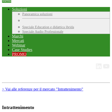
Menu
Soluzioni
Panoramica soluzioni
Speciale Education e didattica ibrida
Speciale Audio Professionale
Marchi
Mercati
Webinar
Case Studies
PROMO
> Vai alle referenze per il mercato "Intrattenimento"
Intrattenimento