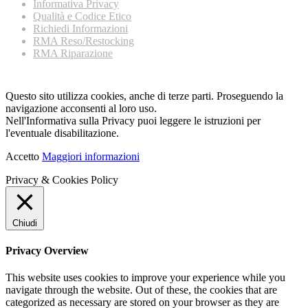
Informativa Privacy
Qualità e Codice Etico
Richiedi Informazioni
RMA Reso/Restocking
RMA Riparazione
Questo sito utilizza cookies, anche di terze parti. Proseguendo la
navigazione acconsenti al loro uso.
Nell'Informativa sulla Privacy puoi leggere le istruzioni per
l'eventuale disabilitazione.
Accetto
Maggiori informazioni
Privacy & Cookies Policy
Chiudi
Privacy Overview
This website uses cookies to improve your experience while you
navigate through the website. Out of these, the cookies that are
categorized as necessary are stored on your browser as they are