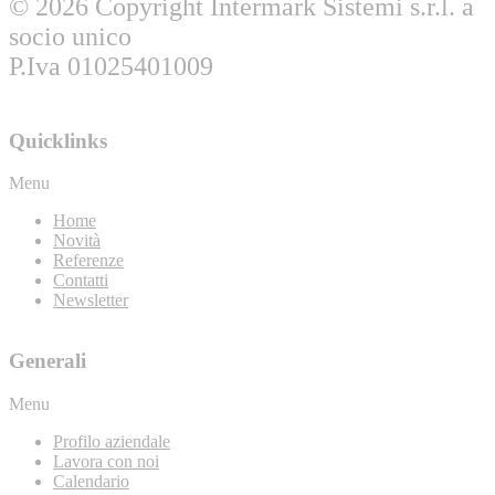
© 2026 Copyright Intermark Sistemi s.r.l. a
socio unico
P.Iva 01025401009
Quicklinks
Menu
Home
Novità
Referenze
Contatti
Newsletter
Generali
Menu
Profilo aziendale
Lavora con noi
Calendario