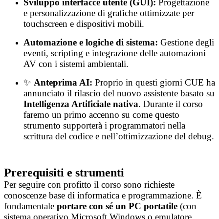
Sviluppo interfacce utente (GUI):
Progettazione
e personalizzazione di grafiche ottimizzate per
touchscreen e dispositivi mobili.
Automazione e logiche di sistema:
Gestione degli
eventi, scripting e integrazione delle automazioni
AV con i sistemi ambientali.
✨
Anteprima AI:
Proprio in questi giorni CUE ha
annunciato il rilascio del nuovo assistente basato su
Intelligenza Artificiale nativa
. Durante il corso
faremo un primo accenno su come questo
strumento supporterà i programmatori nella
scrittura del codice e nell’ottimizzazione del debug.
Prerequisiti e strumenti
Per seguire con profitto il corso sono richieste
conoscenze base di informatica e programmazione. È
fondamentale
portare con sé un PC portatile
(con
sistema operativo Microsoft Windows o emulatore