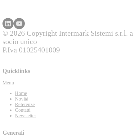
© 2026 Copyright Intermark Sistemi s.r.l. a
socio unico
P.Iva 01025401009
Quicklinks
Menu
Home
Novità
Referenze
Contatti
Newsletter
Generali