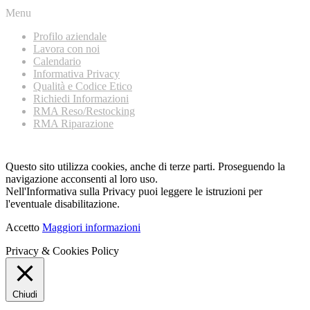
Menu
Profilo aziendale
Lavora con noi
Calendario
Informativa Privacy
Qualità e Codice Etico
Richiedi Informazioni
RMA Reso/Restocking
RMA Riparazione
Questo sito utilizza cookies, anche di terze parti. Proseguendo la
navigazione acconsenti al loro uso.
Nell'Informativa sulla Privacy puoi leggere le istruzioni per
l'eventuale disabilitazione.
Accetto
Maggiori informazioni
Privacy & Cookies Policy
Chiudi