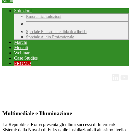
Menu
Soluzioni
Panoramica soluzioni
Speciale Education e didattica ibrida
Speciale Audio Professionale
Marchi
Mercati
Webinar
Case Studies
PROMO
Multimediale e Illuminazione
La Repubblica Roma presenta gli ultimi successi di Intermark
Sistemi: dalla Nuvola di Fuksas alle installazioni di altissimo livello