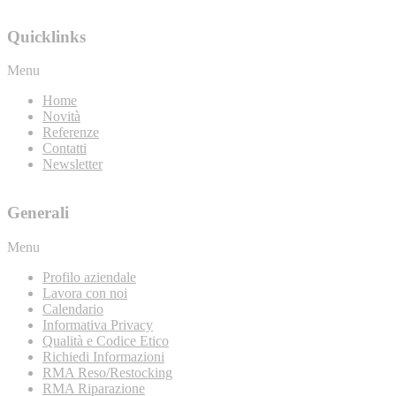
Quicklinks
Menu
Home
Novità
Referenze
Contatti
Newsletter
Generali
Menu
Profilo aziendale
Lavora con noi
Calendario
Informativa Privacy
Qualità e Codice Etico
Richiedi Informazioni
RMA Reso/Restocking
RMA Riparazione