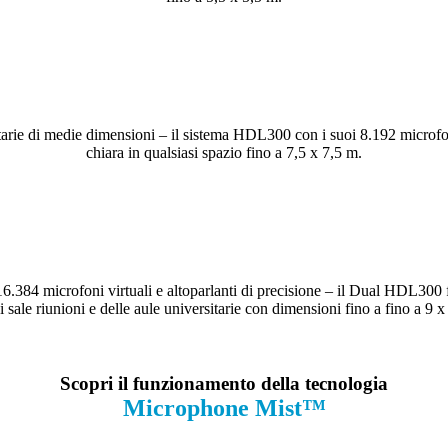
itarie di medie dimensioni – il sistema HDL300 con i suoi 8.192 microfon
chiara in qualsiasi spazio fino a 7,5 x 7,5 m.
re 16.384 microfoni virtuali e altoparlanti di precisione – il Dual HDL300
 sale riunioni e delle aule universitarie con dimensioni fino a fino a 9 
Scopri il funzionamento della tecnologia
Microphone Mist™