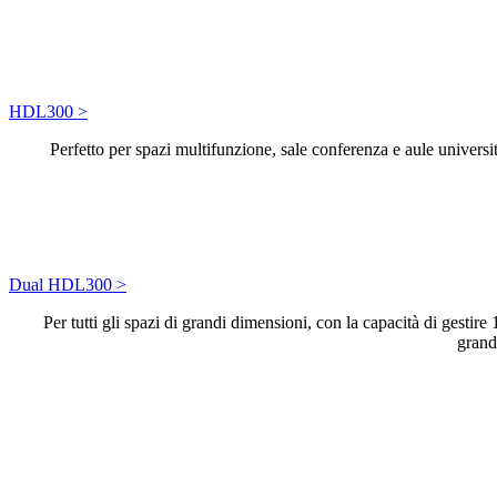
HDL300 >
Perfetto per spazi multifunzione, sale conferenza e aule univers
Dual HDL300 >
Per tutti gli spazi di grandi dimensioni, con la capacità di gesti
grandi