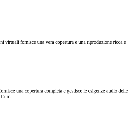
i virtuali fornisce una vera copertura e una riproduzione ricca e
 fornisce una copertura completa e gestisce le esigenze audio delle
x 15 m.