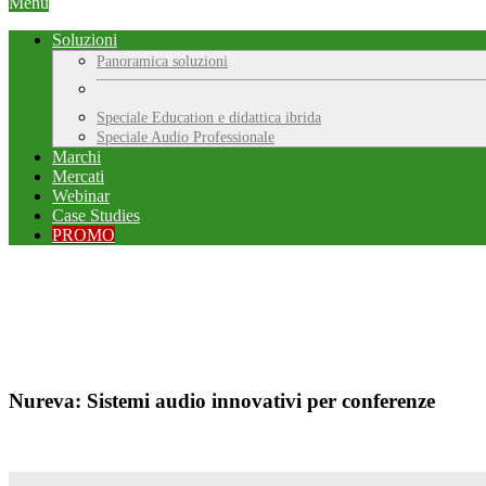
Menu
Soluzioni
Panoramica soluzioni
Speciale Education e didattica ibrida
Speciale Audio Professionale
Marchi
Mercati
Webinar
Case Studies
PROMO
Nureva: Sistemi audio innovativi per conferenze