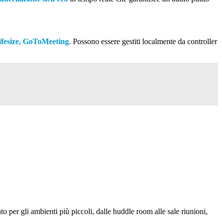
ifesize, GoToMeeting
. Possono essere gestiti localmente da controller
o per gli ambienti più piccoli, dalle huddle room alle sale riunioni,