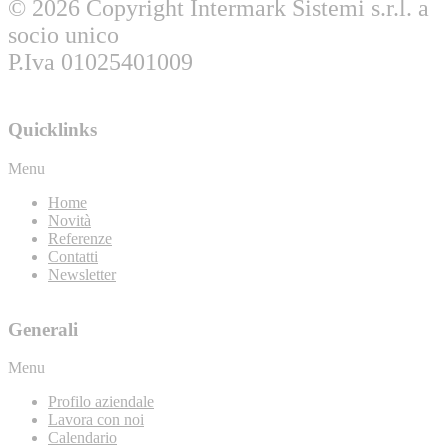
© 2026 Copyright Intermark Sistemi s.r.l. a
socio unico
P.Iva 01025401009
Quicklinks
Menu
Home
Novità
Referenze
Contatti
Newsletter
Generali
Menu
Profilo aziendale
Lavora con noi
Calendario