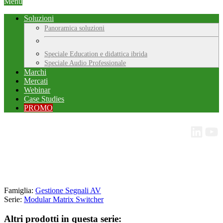
Menu
Soluzioni
Panoramica soluzioni
Speciale Education e didattica ibrida
Speciale Audio Professionale
Marchi
Mercati
Webinar
Case Studies
PROMO
Famiglia:
Gestione Segnali AV
Serie:
Modular Matrix Switcher
Altri prodotti in questa serie: