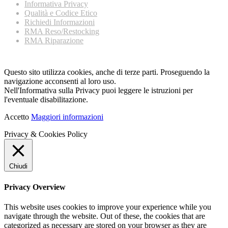
Informativa Privacy
Qualità e Codice Etico
Richiedi Informazioni
RMA Reso/Restocking
RMA Riparazione
Questo sito utilizza cookies, anche di terze parti. Proseguendo la
navigazione acconsenti al loro uso.
Nell'Informativa sulla Privacy puoi leggere le istruzioni per
l'eventuale disabilitazione.
Accetto
Maggiori informazioni
Privacy & Cookies Policy
Chiudi
Privacy Overview
This website uses cookies to improve your experience while you
navigate through the website. Out of these, the cookies that are
categorized as necessary are stored on your browser as they are