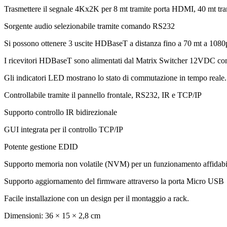
Trasmettere il segnale 4Kx2K per 8 mt tramite porta HDMI, 40 mt t
Sorgente audio selezionabile tramite comando RS232
Si possono ottenere 3 uscite HDBaseT a distanza fino a 70 mt a 10
I ricevitori HDBaseT sono alimentati dal Matrix Switcher 12VDC co
Gli indicatori LED mostrano lo stato di commutazione in tempo reale.
Controllabile tramite il pannello frontale, RS232, IR e TCP/IP
Supporto controllo IR bidirezionale
GUI integrata per il controllo TCP/IP
Potente gestione EDID
Supporto memoria non volatile (NVM) per un funzionamento affidabi
Supporto aggiornamento del firmware attraverso la porta Micro USB
Facile installazione con un design per il montaggio a rack.
Dimensioni: 36 × 15 × 2,8 cm