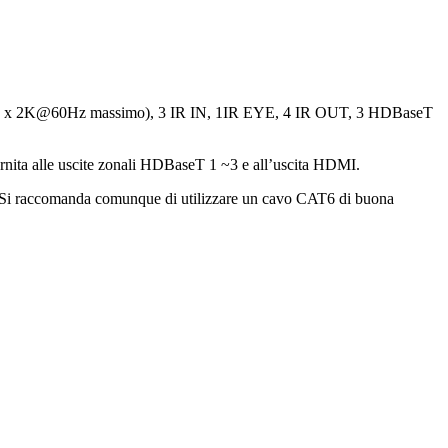
le 4K x 2K@60Hz massimo), 3 IR IN, 1IR EYE, 4 IR OUT, 3 HDBaseT
fornita alle uscite zonali HDBaseT 1 ~3 e all’uscita HDMI.
5e. Si raccomanda comunque di utilizzare un cavo CAT6 di buona