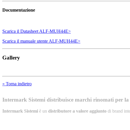
Documentazione
Scarica il Datasheet ALF-MUH44E>
Scarica il manuale utente ALF-MUH44E>
Gallery
« Torna indietro
Intermark Sistemi distribuisce marchi rinomati per la l
Intermark Sistemi
è un
distributore a valore aggiunto
di brand int