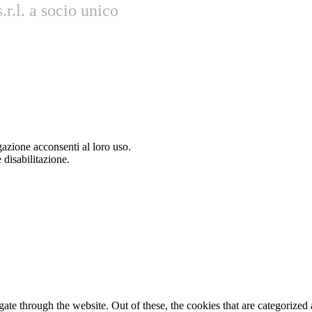
r.l. a socio unico
gazione acconsenti al loro uso.
 disabilitazione.
e through the website. Out of these, the cookies that are categorized a