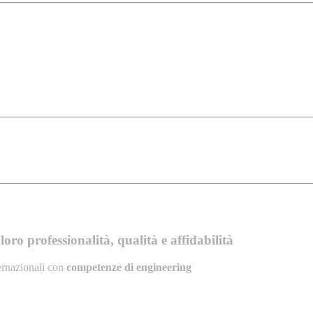
oro professionalità, qualità e affidabilità
ernazionali con
competenze di engineering