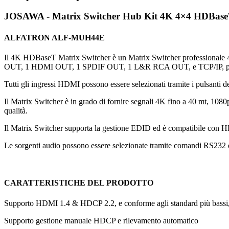
JOSAWA - Matrix Switcher Hub Kit 4K 4×4 HDBa
ALFATRON ALF-MUH44E
Il 4K HDBaseT Matrix Switcher è un Matrix Switcher professional
OUT, 1 HDMI OUT, 1 SPDIF OUT, 1 L&R RCA OUT, e TCP/IP, porta 
Tutti gli ingressi HDMI possono essere selezionati tramite i pulsanti
Il Matrix Switcher è in grado di fornire segnali 4K fino a 40 mt, 10
qualità.
Il Matrix Switcher supporta la gestione EDID ed è compatibile con H
Le sorgenti audio possono essere selezionate tramite comandi RS232 e T
CARATTERISTICHE DEL PRODOTTO
Supporto HDMI 1.4 & HDCP 2.2, e conforme agli standard più bass
Supporto gestione manuale HDCP e rilevamento automatico