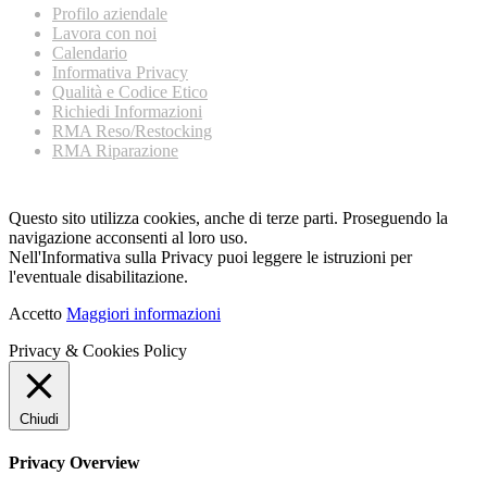
Profilo aziendale
Lavora con noi
Calendario
Informativa Privacy
Qualità e Codice Etico
Richiedi Informazioni
RMA Reso/Restocking
RMA Riparazione
Questo sito utilizza cookies, anche di terze parti. Proseguendo la
navigazione acconsenti al loro uso.
Nell'Informativa sulla Privacy puoi leggere le istruzioni per
l'eventuale disabilitazione.
Accetto
Maggiori informazioni
Privacy & Cookies Policy
Chiudi
Privacy Overview