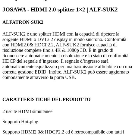
JOSAWA - HDMI 2.0 splitter 1×2 | ALF-SUK2
ALFATRON-SUK2
ALF-SUK2 è uno splitter HDMI con la capacità di ripetere la
sorgente HDMI o DVI a 2 display in modo sincrono. Conformità
con HDMI2.0& HDCP2.2, ALF-SUK2 fornisce capacità di
risoluzione complete fino a 4K & 1080p 3D. È in grado di
riconoscere automaticamente la risoluzione e lo stato di conformità
HDCP del segnale d’ingresso. Il segnale d’ingresso sarà
automaticamente equalizzato per una trasmissione affidabile con una
corretta gestione EDID. Inoltre, ALF-SUK2 può essere aggiornato
comodamente attraverso la porta USB.
CARATTERISTICHE DEL PRODOTTO
2 uscite HDMI simultanee
Supporto Hot-plug
Supporto HDMI2.0& HDCP2.2 ed è retrocompatibile con tutti i