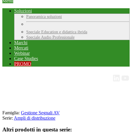
Menu
Soluzioni
Panoramica soluzioni
Speciale Education e didattica ibrida
Speciale Audio Professionale
Marchi
Mercati
Webinar
Case Studies
PROMO
Famiglia:
Gestione Segnali AV
Serie:
Ampli di distribuzione
Altri prodotti in questa serie: