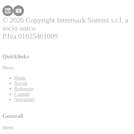
© 2026 Copyright Intermark Sistemi s.r.l. a
socio unico
P.Iva 01025401009
Quicklinks
Menu
Home
Novità
Referenze
Contatti
Newsletter
Generali
Menu