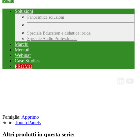
Menu
Soluzioni
Panoramica soluzioni
Speciale Education e didattica ibrida
Speciale Audio Professionale
Marchi
Mercati
Webinar
Case Studies
PROMO
Famiglia:
Apprimo
Serie:
Touch Panels
Altri prodotti in questa serie: