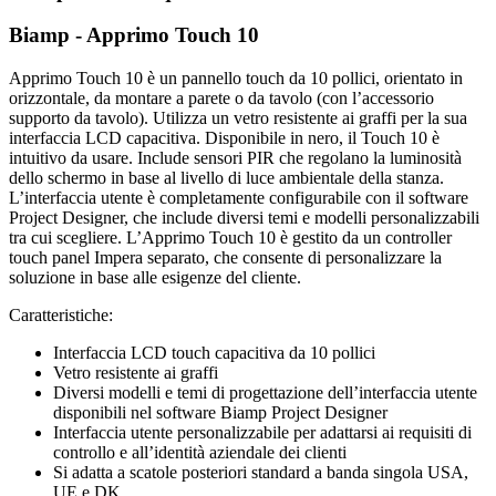
Biamp - Apprimo Touch 10
Apprimo Touch 10 è un pannello touch da 10 pollici, orientato in
orizzontale, da montare a parete o da tavolo (con l’accessorio
supporto da tavolo). Utilizza un vetro resistente ai graffi per la sua
interfaccia LCD capacitiva. Disponibile in nero, il Touch 10 è
intuitivo da usare. Include sensori PIR che regolano la luminosità
dello schermo in base al livello di luce ambientale della stanza.
L’interfaccia utente è completamente configurabile con il software
Project Designer, che include diversi temi e modelli personalizzabili
tra cui scegliere. L’Apprimo Touch 10 è gestito da un controller
touch panel Impera separato, che consente di personalizzare la
soluzione in base alle esigenze del cliente.
Caratteristiche:
Interfaccia LCD touch capacitiva da 10 pollici
Vetro resistente ai graffi
Diversi modelli e temi di progettazione dell’interfaccia utente
disponibili nel software Biamp Project Designer
Interfaccia utente personalizzabile per adattarsi ai requisiti di
controllo e all’identità aziendale dei clienti
Si adatta a scatole posteriori standard a banda singola USA,
UE e DK