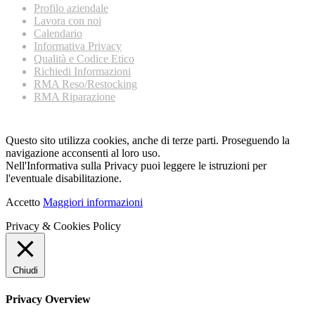
Profilo aziendale
Lavora con noi
Calendario
Informativa Privacy
Qualità e Codice Etico
Richiedi Informazioni
RMA Reso/Restocking
RMA Riparazione
Questo sito utilizza cookies, anche di terze parti. Proseguendo la
navigazione acconsenti al loro uso.
Nell'Informativa sulla Privacy puoi leggere le istruzioni per
l'eventuale disabilitazione.
Accetto
Maggiori informazioni
Privacy & Cookies Policy
Chiudi
Privacy Overview