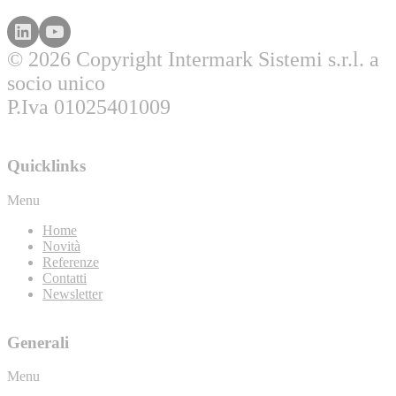
© 2026 Copyright Intermark Sistemi s.r.l. a
socio unico
P.Iva 01025401009
Quicklinks
Menu
Home
Novità
Referenze
Contatti
Newsletter
Generali
Menu