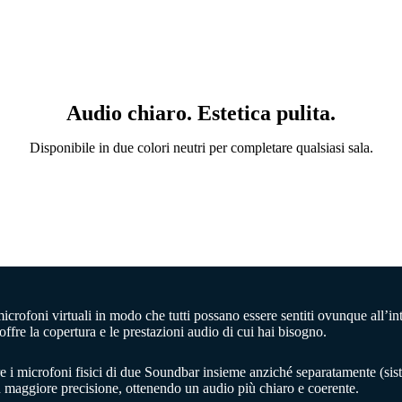
Audio chiaro. Estetica pulita.
Disponibile in due colori neutri per completare qualsiasi sala.
icrofoni virtuali in modo che tutti possano essere sentiti ovunque all’i
ffre la copertura e le prestazioni audio di cui hai bisogno.
e i microfoni fisici di due Soundbar insieme anziché separatamente (s
n maggiore precisione, ottenendo un audio più chiaro e coerente.