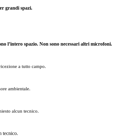
er grandi spazi.
 l’intero spazio. Non sono necessari altri microfoni.
ricezione a tutto campo.
more ambientale.
hiesto alcun tecnico.
n tecnico.