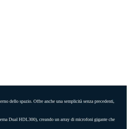
nterno dello spazio. Offre anche una semplicità senza precedenti,
istema Dual HDL300), creando un array di microfoni gigante che