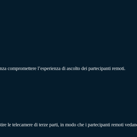
enza compromettere l’esperienza di ascolto dei partecipanti remoti.
estire le telecamere di terze parti, in modo che i partecipanti remoti veda