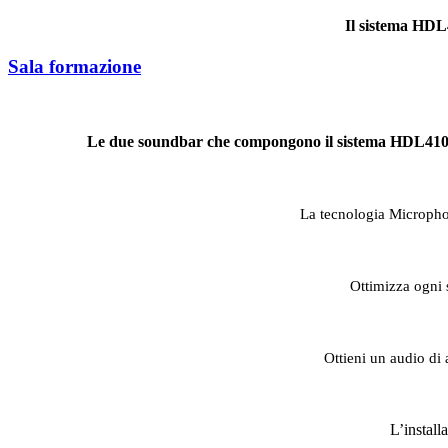
Il sistema HDL4
Sala formazione
Le due soundbar che compongono il sistema HDL410 son
La tecnologia Microphon
Ottimizza ogni 
Ottieni un audio di 
L’install