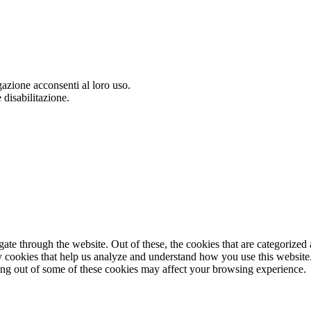
gazione acconsenti al loro uso.
 disabilitazione.
e through the website. Out of these, the cookies that are categorized a
rty cookies that help us analyze and understand how you use this websit
ting out of some of these cookies may affect your browsing experience.