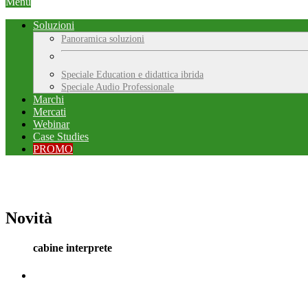
Menu
Soluzioni
Panoramica soluzioni
Speciale Education e didattica ibrida
Speciale Audio Professionale
Marchi
Mercati
Webinar
Case Studies
PROMO
Novità
cabine interprete