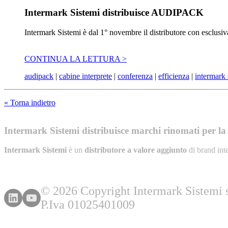
Intermark Sistemi distribuisce AUDIPACK
Intermark Sistemi è dal 1° novembre il distributore con esclusiv
CONTINUA LA LETTURA >
audipack
|
cabine interprete
|
conferenza
|
efficienza
|
intermark 
« Torna indietro
Intermark Sistemi distribuisce marchi rinomati per la l
Intermark Sistemi
è un
distributore a valore aggiunto
di brand int
© 2026 Copyright Intermark Sistemi s.
P.Iva 01025401009