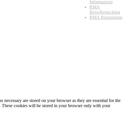
Informazioni
RMA
Reso/Restocking
RMA Riparazione
s necessary are stored on your browser as they are essential for the
e. These cookies will be stored in your browser only with your