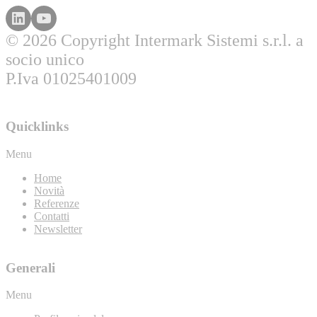
© 2026 Copyright Intermark Sistemi s.r.l. a
socio unico
P.Iva 01025401009
Quicklinks
Menu
Home
Novità
Referenze
Contatti
Newsletter
Generali
Menu