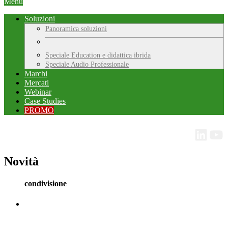
Menu
Soluzioni
Panoramica soluzioni
Speciale Education e didattica ibrida
Speciale Audio Professionale
Marchi
Mercati
Webinar
Case Studies
PROMO
Novità
condivisione