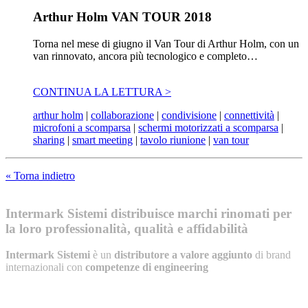
Arthur Holm VAN TOUR 2018
Torna nel mese di giugno il Van Tour di Arthur Holm, con un
van rinnovato, ancora più tecnologico e completo…
CONTINUA LA LETTURA >
arthur holm
|
collaborazione
|
condivisione
|
connettività
|
microfoni a scomparsa
|
schermi motorizzati a scomparsa
|
sharing
|
smart meeting
|
tavolo riunione
|
van tour
« Torna indietro
Intermark Sistemi distribuisce marchi rinomati per
la loro professionalità, qualità e affidabilità
Intermark Sistemi
è un
distributore a valore aggiunto
di brand
internazionali con
competenze di engineering