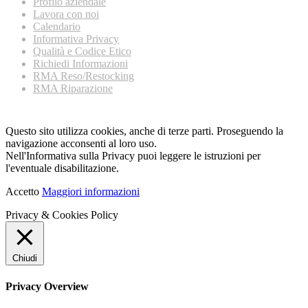
Profilo aziendale
Lavora con noi
Calendario
Informativa Privacy
Qualità e Codice Etico
Richiedi Informazioni
RMA Reso/Restocking
RMA Riparazione
Questo sito utilizza cookies, anche di terze parti. Proseguendo la
navigazione acconsenti al loro uso.
Nell'Informativa sulla Privacy puoi leggere le istruzioni per
l'eventuale disabilitazione.
Accetto
Maggiori informazioni
Privacy & Cookies Policy
Chiudi
Privacy Overview