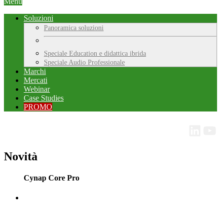
Menu
Soluzioni
Panoramica soluzioni
Speciale Education e didattica ibrida
Speciale Audio Professionale
Marchi
Mercati
Webinar
Case Studies
PROMO
Novità
Cynap Core Pro