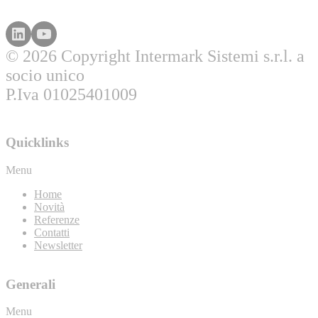
© 2026 Copyright Intermark Sistemi s.r.l. a
socio unico
P.Iva 01025401009
Quicklinks
Menu
Home
Novità
Referenze
Contatti
Newsletter
Generali
Menu