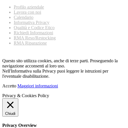
Profilo aziendale
Lavora con noi
Calendario
Informativa Privacy
Qualità e Codice Etico
Richiedi Informazioni
RMA Reso/Restocking
RMA Riparazione
Questo sito utilizza cookies, anche di terze parti. Proseguendo la
navigazione acconsenti al loro uso.
Nell'Informativa sulla Privacy puoi leggere le istruzioni per
l'eventuale disabilitazione.
Accetto
Maggiori informazioni
Privacy & Cookies Policy
Chiudi
Privacy Overview