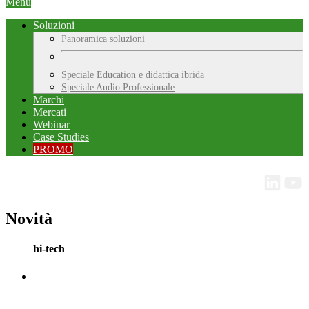
Menu
Soluzioni
Panoramica soluzioni
Speciale Education e didattica ibrida
Speciale Audio Professionale
Marchi
Mercati
Webinar
Case Studies
PROMO
Novità
hi-tech