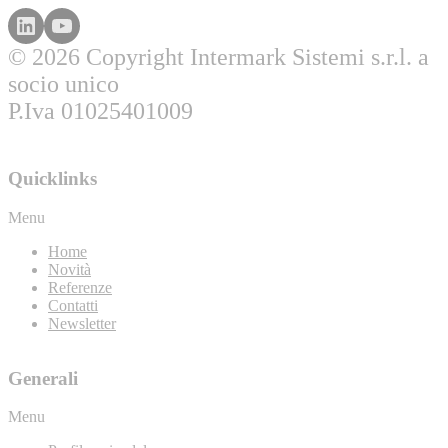
© 2026 Copyright Intermark Sistemi s.r.l. a
socio unico
P.Iva 01025401009
Quicklinks
Menu
Home
Novità
Referenze
Contatti
Newsletter
Generali
Menu