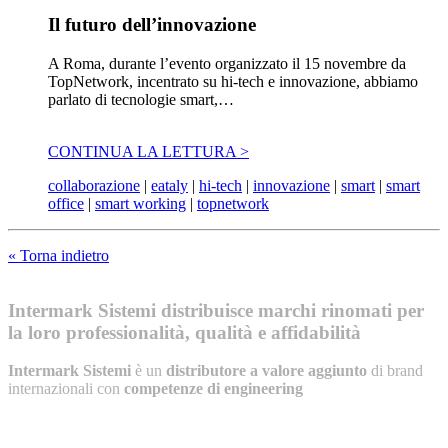
Il futuro dell’innovazione
A Roma, durante l’evento organizzato il 15 novembre da
TopNetwork, incentrato su hi-tech e innovazione, abbiamo
parlato di tecnologie smart,…
CONTINUA LA LETTURA >
collaborazione
|
eataly
|
hi-tech
|
innovazione
|
smart
|
smart
office
|
smart working
|
topnetwork
« Torna indietro
Intermark Sistemi distribuisce marchi rinomati per
la loro professionalità, qualità e affidabilità
Intermark Sistemi
è un
distributore a valore aggiunto
di brand
internazionali con
competenze di engineering