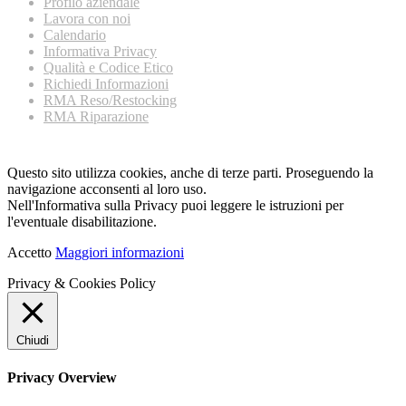
Profilo aziendale
Lavora con noi
Calendario
Informativa Privacy
Qualità e Codice Etico
Richiedi Informazioni
RMA Reso/Restocking
RMA Riparazione
Questo sito utilizza cookies, anche di terze parti. Proseguendo la
navigazione acconsenti al loro uso.
Nell'Informativa sulla Privacy puoi leggere le istruzioni per
l'eventuale disabilitazione.
Accetto
Maggiori informazioni
Privacy & Cookies Policy
Chiudi
Privacy Overview