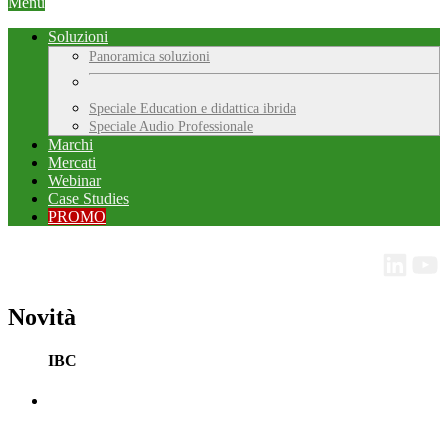
Menu
Soluzioni
Panoramica soluzioni
Speciale Education e didattica ibrida
Speciale Audio Professionale
Marchi
Mercati
Webinar
Case Studies
PROMO
Novità
IBC