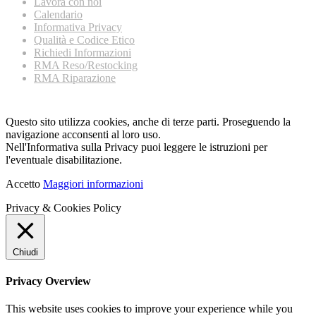
Lavora con noi
Calendario
Informativa Privacy
Qualità e Codice Etico
Richiedi Informazioni
RMA Reso/Restocking
RMA Riparazione
Questo sito utilizza cookies, anche di terze parti. Proseguendo la
navigazione acconsenti al loro uso.
Nell'Informativa sulla Privacy puoi leggere le istruzioni per
l'eventuale disabilitazione.
Accetto
Maggiori informazioni
Privacy & Cookies Policy
Chiudi
Privacy Overview
This website uses cookies to improve your experience while you