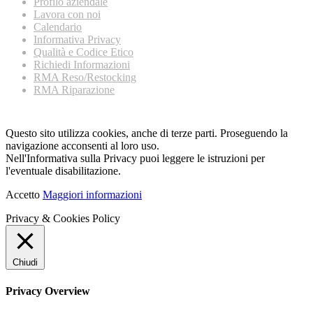
Profilo aziendale
Lavora con noi
Calendario
Informativa Privacy
Qualità e Codice Etico
Richiedi Informazioni
RMA Reso/Restocking
RMA Riparazione
Questo sito utilizza cookies, anche di terze parti. Proseguendo la
navigazione acconsenti al loro uso.
Nell'Informativa sulla Privacy puoi leggere le istruzioni per
l'eventuale disabilitazione.
Accetto
Maggiori informazioni
Privacy & Cookies Policy
Chiudi
Privacy Overview