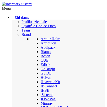
Menu
Chi siamo
Profilo aziendale
Qualità e Codice Etico
Team
Brand
Arthur Holm
Artnovion
Audipack
Biamp
Bosch
CUE
Edbak
GoBright
GUDE
Helvar
Huawei eKit
IBConnect
IHSE
iSistemi
JOSAWA
Minrray