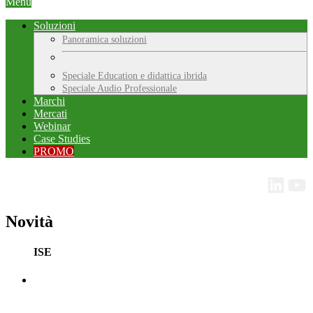
Menu
Soluzioni
Panoramica soluzioni
Speciale Education e didattica ibrida
Speciale Audio Professionale
Marchi
Mercati
Webinar
Case Studies
PROMO
Novità
ISE