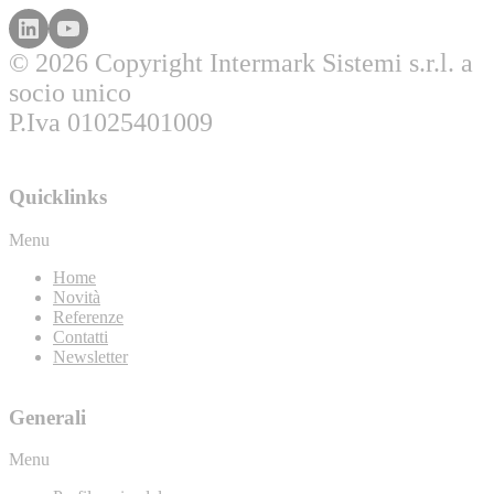
© 2026 Copyright Intermark Sistemi s.r.l. a
socio unico
P.Iva 01025401009
Quicklinks
Menu
Home
Novità
Referenze
Contatti
Newsletter
Generali
Menu