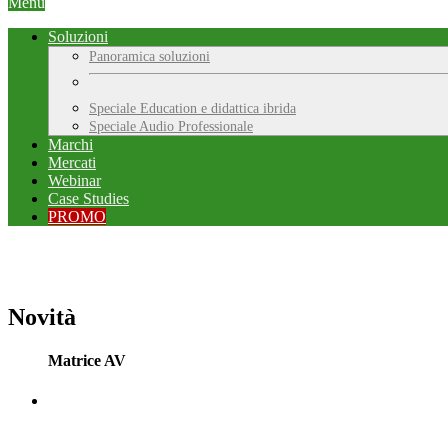
Menu
Soluzioni
Panoramica soluzioni
Speciale Education e didattica ibrida
Speciale Audio Professionale
Marchi
Mercati
Webinar
Case Studies
PROMO
Novità
Matrice AV