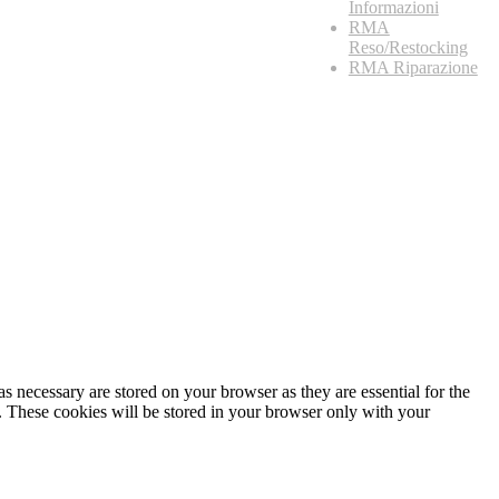
Informazioni
RMA
Reso/Restocking
RMA Riparazione
s necessary are stored on your browser as they are essential for the
e. These cookies will be stored in your browser only with your