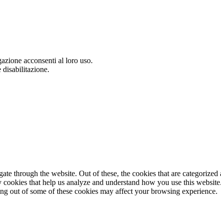
gazione acconsenti al loro uso.
 disabilitazione.
e through the website. Out of these, the cookies that are categorized a
rty cookies that help us analyze and understand how you use this websit
ting out of some of these cookies may affect your browsing experience.