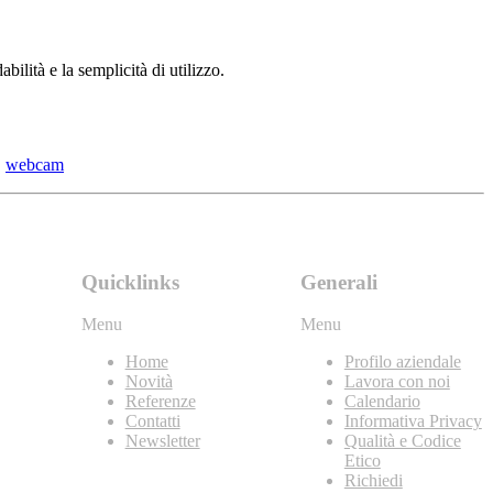
ilità e la semplicità di utilizzo.
|
webcam
Quicklinks
Generali
Menu
Menu
Home
Profilo aziendale
Novità
Lavora con noi
Referenze
Calendario
Contatti
Informativa Privacy
Newsletter
Qualità e Codice
Etico
Richiedi