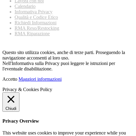
Lavora con noi
Calendario
Informativa Privacy
Qualità e Codice Etico
Richiedi Informazioni
RMA Reso/Restocking
RMA Riparazione
Questo sito utilizza cookies, anche di terze parti. Proseguendo la
navigazione acconsenti al loro uso.
Nell'Informativa sulla Privacy puoi leggere le istruzioni per
l'eventuale disabilitazione.
Accetto
Maggiori informazioni
Privacy & Cookies Policy
Chiudi
Privacy Overview
This website uses cookies to improve your experience while you