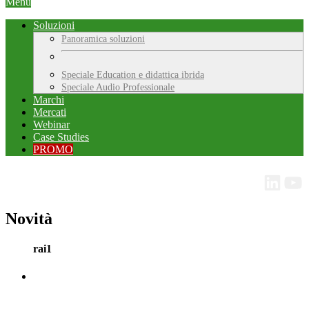
Menu
Soluzioni
Panoramica soluzioni
Speciale Education e didattica ibrida
Speciale Audio Professionale
Marchi
Mercati
Webinar
Case Studies
PROMO
Novità
rai1