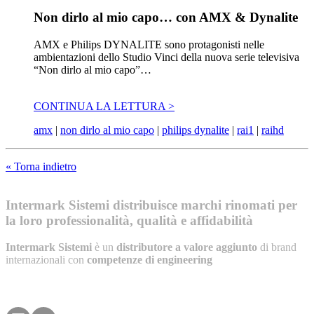
Non dirlo al mio capo… con AMX & Dynalite
AMX e Philips DYNALITE sono protagonisti nelle
ambientazioni dello Studio Vinci della nuova serie televisiva
“Non dirlo al mio capo”…
CONTINUA LA LETTURA >
amx
|
non dirlo al mio capo
|
philips dynalite
|
rai1
|
raihd
« Torna indietro
Intermark Sistemi distribuisce marchi rinomati per
la loro professionalità, qualità e affidabilità
Intermark Sistemi
è un
distributore a valore aggiunto
di brand
internazionali con
competenze di engineering