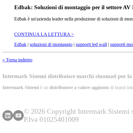
Edbak: Soluzioni di montaggio per il settore AV
Edbak è un'azienda leader nella produzione di soluzioni di mont
CONTINUA LA LETTURA >
Edbak
|
soluzioni di montaggio
|
supporti led wall
|
supporti mo
« Torna indietro
Intermark Sistemi distribuisce marchi rinomati per la l
Intermark Sistemi
è un
distributore a valore aggiunto
di brand int
© 2026 Copyright Intermark Sistemi s.
P.Iva 01025401009