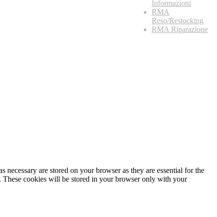
Informazioni
RMA
Reso/Restocking
RMA Riparazione
s necessary are stored on your browser as they are essential for the
e. These cookies will be stored in your browser only with your