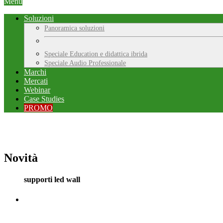
Menu
Soluzioni
Panoramica soluzioni
Speciale Education e didattica ibrida
Speciale Audio Professionale
Marchi
Mercati
Webinar
Case Studies
PROMO
Novità
supporti led wall