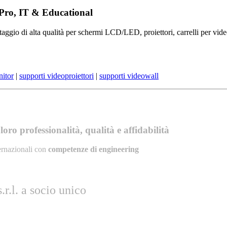
 Pro, IT & Educational
aggio di alta qualità per schermi LCD/LED, proiettori, carrelli per vide
nitor
|
supporti videoproiettori
|
supporti videowall
oro professionalità, qualità e affidabilità
ernazionali con
competenze di engineering
r.l. a socio unico