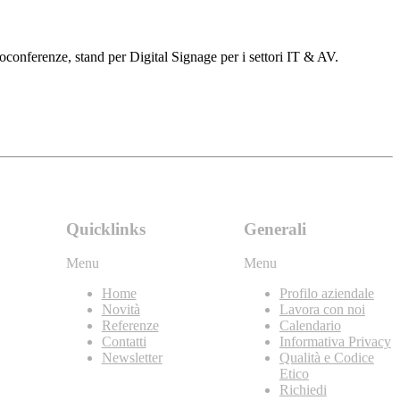
oconferenze, stand per Digital Signage per i settori IT & AV.
Quicklinks
Generali
Menu
Menu
Home
Profilo aziendale
Novità
Lavora con noi
Referenze
Calendario
Contatti
Informativa Privacy
Newsletter
Qualità e Codice
Etico
Richiedi