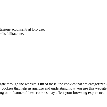
gazione acconsenti al loro uso.
 disabilitazione.
e through the website. Out of these, the cookies that are categorized a
rty cookies that help us analyze and understand how you use this websit
ting out of some of these cookies may affect your browsing experience.