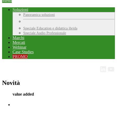
Menu
Soluzioni
Panoramica soluzioni
Speciale Education e didattica ibrida
Speciale Audio Professionale
Marchi
Mercati
Webinar
Case Studies
PROMO
Novità
value added