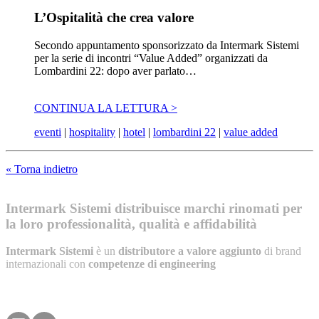
L’Ospitalità che crea valore
Secondo appuntamento sponsorizzato da Intermark Sistemi
per la serie di incontri “Value Added” organizzati da
Lombardini 22: dopo aver parlato…
CONTINUA LA LETTURA >
eventi
|
hospitality
|
hotel
|
lombardini 22
|
value added
« Torna indietro
Intermark Sistemi distribuisce marchi rinomati per
la loro professionalità, qualità e affidabilità
Intermark Sistemi
è un
distributore a valore aggiunto
di brand
internazionali con
competenze di engineering