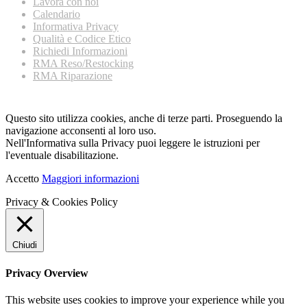
Lavora con noi
Calendario
Informativa Privacy
Qualità e Codice Etico
Richiedi Informazioni
RMA Reso/Restocking
RMA Riparazione
Questo sito utilizza cookies, anche di terze parti. Proseguendo la
navigazione acconsenti al loro uso.
Nell'Informativa sulla Privacy puoi leggere le istruzioni per
l'eventuale disabilitazione.
Accetto
Maggiori informazioni
Privacy & Cookies Policy
Chiudi
Privacy Overview
This website uses cookies to improve your experience while you