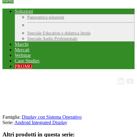
Menu
Soluzioni
Panoramica soluzioni
Speciale Education e didattica ibrida
Speciale Audio Professionale
Marchi
Mercati
Webinar
Case Studies
PROMO
Famiglia:
Display con Sistema Operativo
Serie:
Android Integrated Display
Altri prodotti in questa serie: