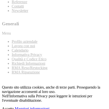
Referenze
Contatti
Newsletter
Generali
Menu
Profilo aziendale
Lavora con noi
Calendario
Informativa Privacy
Qualità e Codice Etico
Richiedi Informazioni
RMA Reso/Restocking
RMA Riparazione
Questo sito utilizza cookies, anche di terze parti. Proseguendo la
navigazione acconsenti al loro uso.
Nell'Informativa sulla Privacy puoi leggere le istruzioni per
l'eventuale disabilitazione.
Accetto
Maggiori informazioni