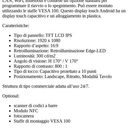
LAN, WiFi, Bluetooth e contiene un’opzione standard per
programmare il riavvio o lo spegnimento. Può essere montato
utilizzando le staffe VESA 100. Questo display touch Android ha un
display touch capacitivo e un alloggiamento in plastica.
Caratteristiche:
Tipo di pannello: TFT LCD IPS
Risoluzione: 1920 x 1080
Rapporto d’aspetto: 16:9
Retroilluminazione: Retroilluminazione Edge-LED
Luminosità: 300 cd/m2
Angolo di visione: H 170° / V 170°
Rapporto di contrasto: 800 : 1
Tipo di tocco: Capacitivo proiettato a 10 punti
Posizionamento: Landscape, Ritratto, Modalità Tavolo
Struttura di tipo commerciale adatta all’uso 24/7.
Optional:
scanner di codici a barre
Modulo NFC
fotocamera
Staffe di montaggio VESA 100