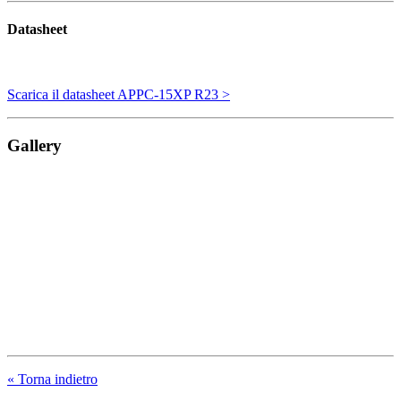
Datasheet
Scarica il datasheet APPC-15XP R23 >
Gallery
« Torna indietro