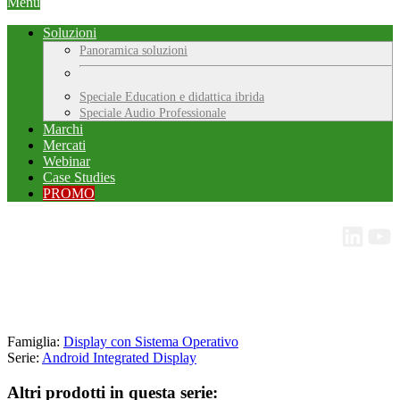
Menu
Soluzioni
Panoramica soluzioni
Speciale Education e didattica ibrida
Speciale Audio Professionale
Marchi
Mercati
Webinar
Case Studies
PROMO
Famiglia:
Display con Sistema Operativo
Serie:
Android Integrated Display
Altri prodotti in questa serie: