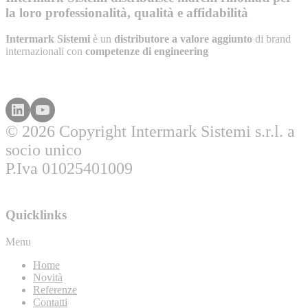
la loro professionalità, qualità e affidabilità
Intermark Sistemi
è un
distributore a valore aggiunto
di brand
internazionali con
competenze di engineering
© 2026 Copyright Intermark Sistemi s.r.l. a
socio unico
P.Iva 01025401009
Quicklinks
Menu
Home
Novità
Referenze
Contatti