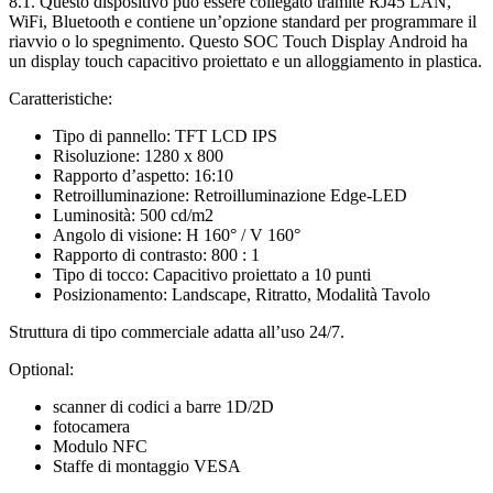
8.1. Questo dispositivo può essere collegato tramite RJ45 LAN,
WiFi, Bluetooth e contiene un’opzione standard per programmare il
riavvio o lo spegnimento. Questo SOC Touch Display Android ha
un display touch capacitivo proiettato e un alloggiamento in plastica.
Caratteristiche:
Tipo di pannello: TFT LCD IPS
Risoluzione: 1280 x 800
Rapporto d’aspetto: 16:10
Retroilluminazione: Retroilluminazione Edge-LED
Luminosità: 500 cd/m2
Angolo di visione: H 160° / V 160°
Rapporto di contrasto: 800 : 1
Tipo di tocco: Capacitivo proiettato a 10 punti
Posizionamento: Landscape, Ritratto, Modalità Tavolo
Struttura di tipo commerciale adatta all’uso 24/7.
Optional:
scanner di codici a barre 1D/2D
fotocamera
Modulo NFC
Staffe di montaggio VESA