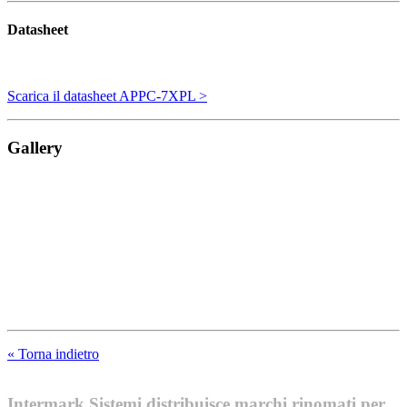
Datasheet
Scarica il datasheet APPC-7XPL >
Gallery
« Torna indietro
Intermark Sistemi distribuisce marchi rinomati per