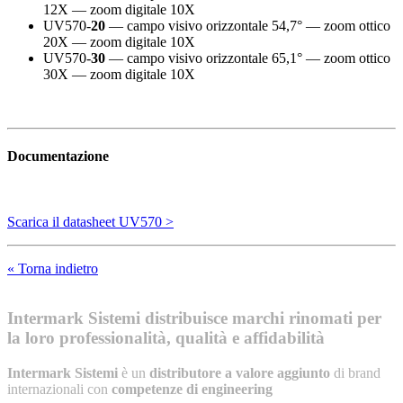
12X — zoom digitale 10X
UV570-
20
— campo visivo orizzontale 54,7° — zoom ottico
20X — zoom digitale 10X
UV570-
30
— campo visivo orizzontale 65,1° — zoom ottico
30X — zoom digitale 10X
Documentazione
Scarica il datasheet UV570 >
« Torna indietro
Intermark Sistemi distribuisce marchi rinomati per
la loro professionalità, qualità e affidabilità
Intermark Sistemi
è un
distributore a valore aggiunto
di brand
internazionali con
competenze di engineering