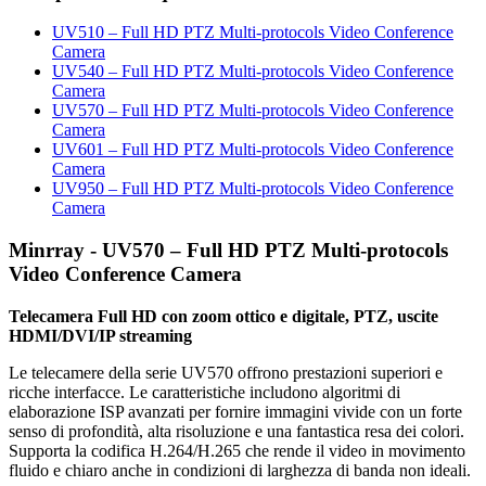
UV510 – Full HD PTZ Multi-protocols Video Conference
Camera
UV540 – Full HD PTZ Multi-protocols Video Conference
Camera
UV570 – Full HD PTZ Multi-protocols Video Conference
Camera
UV601 – Full HD PTZ Multi-protocols Video Conference
Camera
UV950 – Full HD PTZ Multi-protocols Video Conference
Camera
Minrray - UV570 – Full HD PTZ Multi-protocols
Video Conference Camera
Telecamera Full HD con zoom ottico e digitale, PTZ, uscite
HDMI/DVI/IP streaming
Le telecamere della serie UV570 offrono prestazioni superiori e
ricche interfacce. Le caratteristiche includono algoritmi di
elaborazione ISP avanzati per fornire immagini vivide con un forte
senso di profondità, alta risoluzione e una fantastica resa dei colori.
Supporta la codifica H.264/H.265 che rende il video in movimento
fluido e chiaro anche in condizioni di larghezza di banda non ideali.