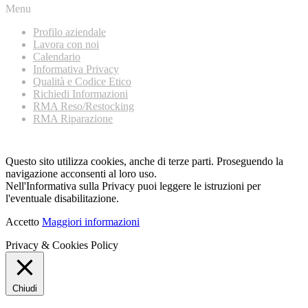
Menu
Profilo aziendale
Lavora con noi
Calendario
Informativa Privacy
Qualità e Codice Etico
Richiedi Informazioni
RMA Reso/Restocking
RMA Riparazione
Questo sito utilizza cookies, anche di terze parti. Proseguendo la
navigazione acconsenti al loro uso.
Nell'Informativa sulla Privacy puoi leggere le istruzioni per
l'eventuale disabilitazione.
Accetto
Maggiori informazioni
Privacy & Cookies Policy
Chiudi