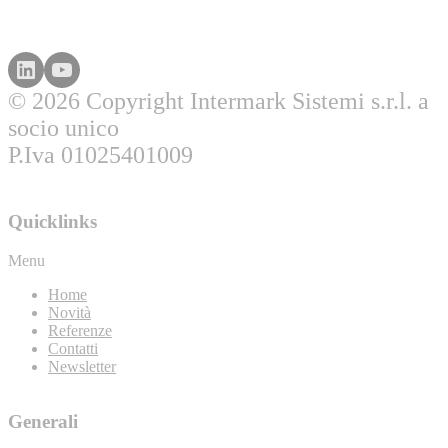
© 2026 Copyright Intermark Sistemi s.r.l. a
socio unico
P.Iva 01025401009
Quicklinks
Menu
Home
Novità
Referenze
Contatti
Newsletter
Generali