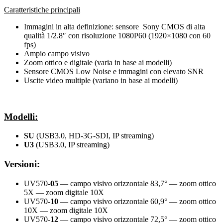
Caratteristiche principali
Immagini in alta definizione: sensore Sony CMOS di alta
qualità 1/2.8″ con risoluzione 1080P60 (1920×1080 con 60
fps)
Ampio campo visivo
Zoom ottico e digitale (varia in base ai modelli)
Sensore CMOS Low Noise e immagini con elevato SNR
Uscite video multiple (variano in base ai modelli)
Modelli:
SU
(USB3.0, HD-3G-SDI, IP streaming)
U3
(USB3.0, IP streaming)
Versioni:
UV570-
05
— campo visivo orizzontale 83,7° — zoom ottico
5X — zoom digitale 10X
UV570-
10
— campo visivo orizzontale 60,9° — zoom ottico
10X — zoom digitale 10X
UV570-
12
— campo visivo orizzontale 72,5° — zoom ottico