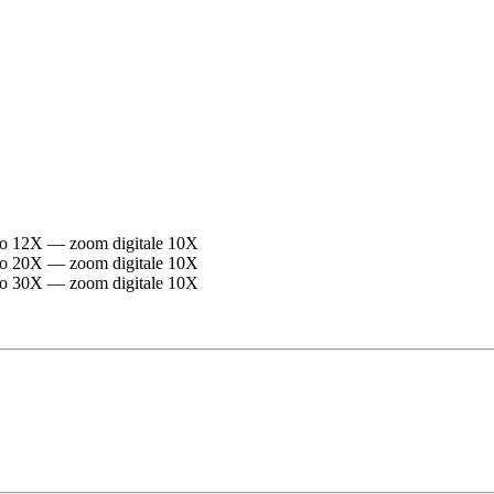
co 12X — zoom digitale 10X
co 20X — zoom digitale 10X
co 30X — zoom digitale 10X