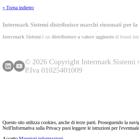
« Torna indietro
Intermark Sistemi distribuisce marchi rinomati per la l
Intermark Sistemi
è un
distributore a valore aggiunto
di brand int
© 2026 Copyright Intermark Sistemi s.
P.Iva 01025401009
Questo sito utilizza cookies, anche di terze parti. Proseguendo la navi
Nell'Informativa sulla Privacy puoi leggere le istruzioni per l'eventuale
Accetto
Maggiori informazioni