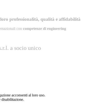
oro professionalità, qualità e affidabilità
ernazionali con
competenze di engineering
r.l. a socio unico
gazione acconsenti al loro uso.
 disabilitazione.