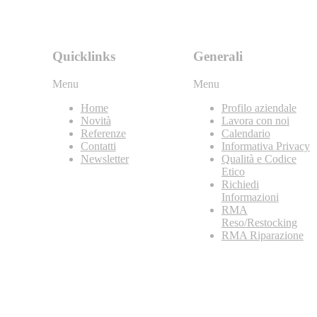
Quicklinks
Generali
Menu
Menu
Home
Profilo aziendale
Novità
Lavora con noi
Referenze
Calendario
Contatti
Informativa Privacy
Newsletter
Qualità e Codice
Etico
Richiedi
Informazioni
RMA
Reso/Restocking
RMA Riparazione