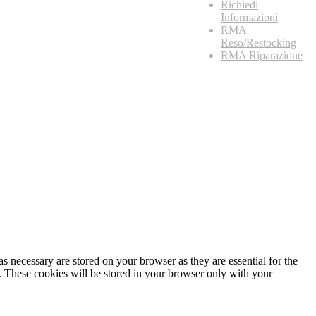
Richiedi
Informazioni
RMA
Reso/Restocking
RMA Riparazione
s necessary are stored on your browser as they are essential for the
e. These cookies will be stored in your browser only with your