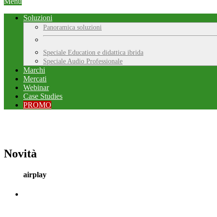
Menu
Soluzioni
Panoramica soluzioni
Speciale Education e didattica ibrida
Speciale Audio Professionale
Marchi
Mercati
Webinar
Case Studies
PROMO
Novità
airplay