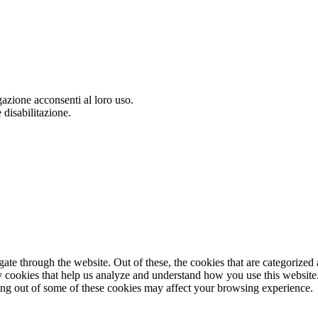
gazione acconsenti al loro uso.
 disabilitazione.
e through the website. Out of these, the cookies that are categorized a
rty cookies that help us analyze and understand how you use this websit
ting out of some of these cookies may affect your browsing experience.