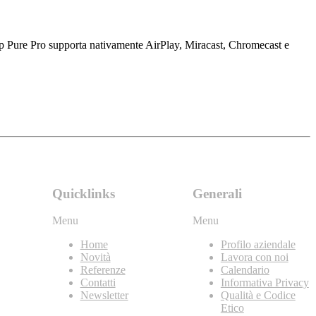
p Pure Pro supporta nativamente AirPlay, Miracast, Chromecast e
Quicklinks
Generali
Menu
Menu
Home
Profilo aziendale
Novità
Lavora con noi
Referenze
Calendario
Contatti
Informativa Privacy
Newsletter
Qualità e Codice
Etico