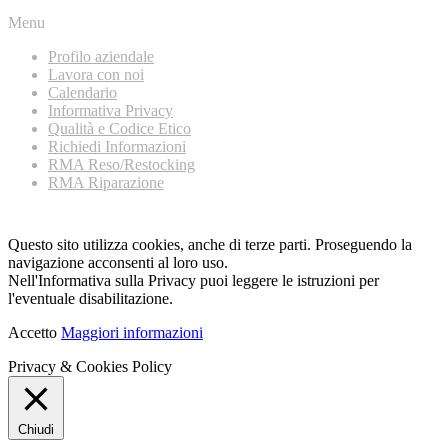
Menu
Profilo aziendale
Lavora con noi
Calendario
Informativa Privacy
Qualità e Codice Etico
Richiedi Informazioni
RMA Reso/Restocking
RMA Riparazione
Questo sito utilizza cookies, anche di terze parti. Proseguendo la
navigazione acconsenti al loro uso.
Nell'Informativa sulla Privacy puoi leggere le istruzioni per
l'eventuale disabilitazione.
Accetto
Maggiori informazioni
Privacy & Cookies Policy
Chiudi