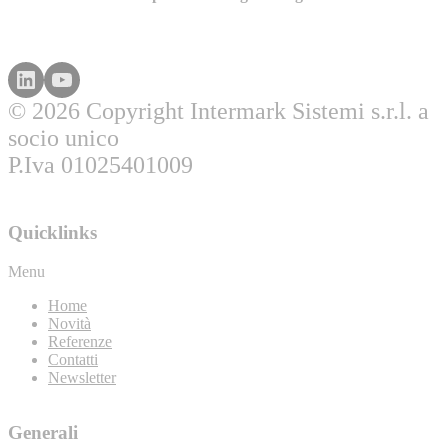
© 2026 Copyright Intermark Sistemi s.r.l. a
socio unico
P.Iva 01025401009
Quicklinks
Menu
Home
Novità
Referenze
Contatti
Newsletter
Generali