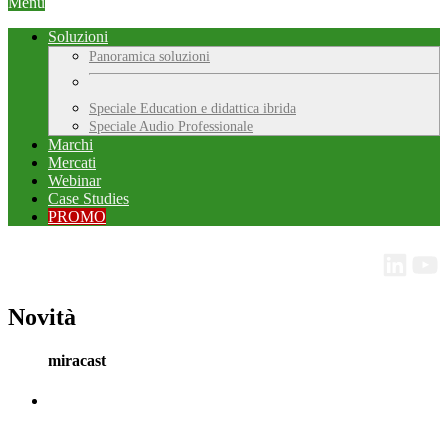
Menu
Soluzioni
Panoramica soluzioni
Speciale Education e didattica ibrida
Speciale Audio Professionale
Marchi
Mercati
Webinar
Case Studies
PROMO
Novità
miracast