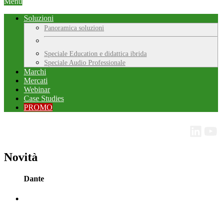
Menu
Soluzioni
Panoramica soluzioni
Speciale Education e didattica ibrida
Speciale Audio Professionale
Marchi
Mercati
Webinar
Case Studies
PROMO
Novità
Dante