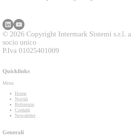
© 2026 Copyright Intermark Sistemi s.r.l. a
socio unico
P.Iva 01025401009
Quicklinks
Menu
Home
Novità
Referenze
Contatti
Newsletter
Generali