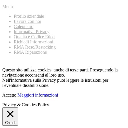
Menu
Profilo aziendale
Lavora con noi
Calendario
Informativa Privacy
Qualità e Codice Etico
Richiedi Informazioni
RMA Reso/Restocking
RMA Riparazione
Questo sito utilizza cookies, anche di terze parti. Proseguendo la
navigazione acconsenti al loro uso.
Nell'Informativa sulla Privacy puoi leggere le istruzioni per
l'eventuale disabilitazione.
Accetto
Maggiori informazioni
Privacy & Cookies Policy
Chiudi