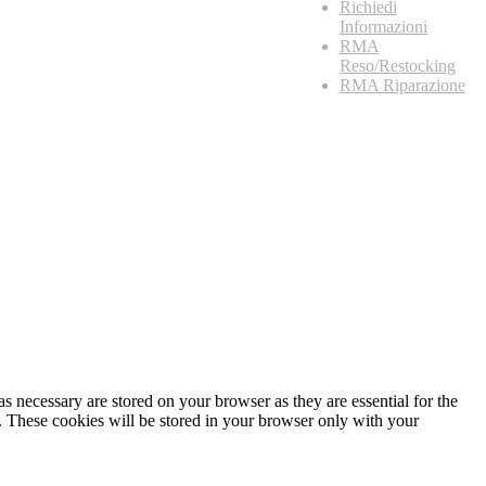
Richiedi
Informazioni
RMA
Reso/Restocking
RMA Riparazione
s necessary are stored on your browser as they are essential for the
e. These cookies will be stored in your browser only with your