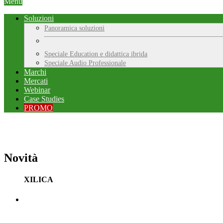
Menu
Soluzioni
Panoramica soluzioni
Speciale Education e didattica ibrida
Speciale Audio Professionale
Marchi
Mercati
Webinar
Case Studies
PROMO
Novità
XILICA