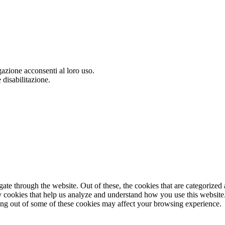
gazione acconsenti al loro uso.
 disabilitazione.
e through the website. Out of these, the cookies that are categorized a
rty cookies that help us analyze and understand how you use this websit
ting out of some of these cookies may affect your browsing experience.