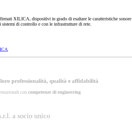
e firmati XILICA, dispositivi in grado di esaltare le caratteristiche sonor
istemi di controllo e con le infrastrutture di rete.
ICA
oro professionalità, qualità e affidabilità
ernazionali con
competenze di engineering
r.l. a socio unico