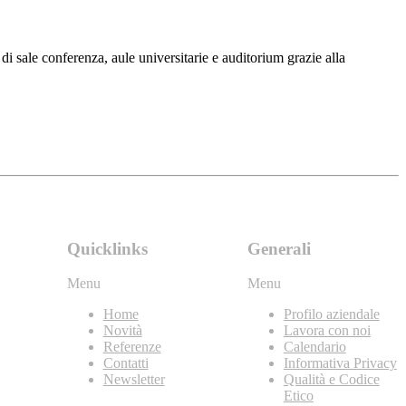
e di sale conferenza, aule universitarie e auditorium grazie alla
Quicklinks
Generali
Menu
Menu
Home
Profilo aziendale
Novità
Lavora con noi
Referenze
Calendario
Contatti
Informativa Privacy
Newsletter
Qualità e Codice
Etico