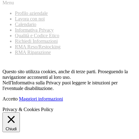
Menu
Profilo aziendale
Lavora con noi
Calendario
Informativa Privacy
Qualità e Codice Etico
Richiedi Informazioni
RMA Reso/Restocking
RMA Riparazione
Questo sito utilizza cookies, anche di terze parti. Proseguendo la
navigazione acconsenti al loro uso.
Nell'Informativa sulla Privacy puoi leggere le istruzioni per
l'eventuale disabilitazione.
Accetto
Maggiori informazioni
Privacy & Cookies Policy
Chiudi