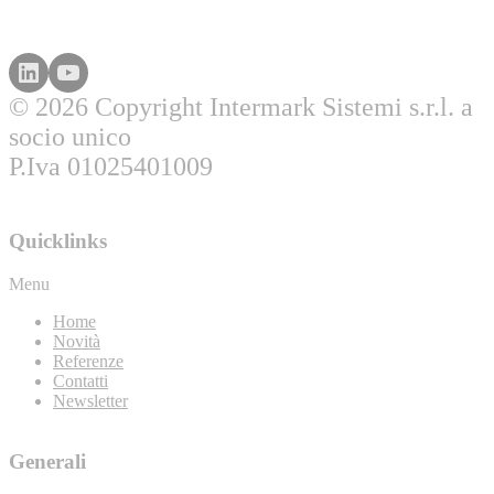
© 2026 Copyright Intermark Sistemi s.r.l. a
socio unico
P.Iva 01025401009
Quicklinks
Menu
Home
Novità
Referenze
Contatti
Newsletter
Generali