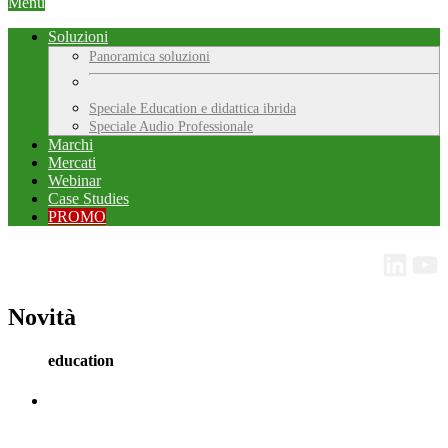
Menu
Soluzioni
Panoramica soluzioni
Speciale Education e didattica ibrida
Speciale Audio Professionale
Marchi
Mercati
Webinar
Case Studies
PROMO
Novità
education