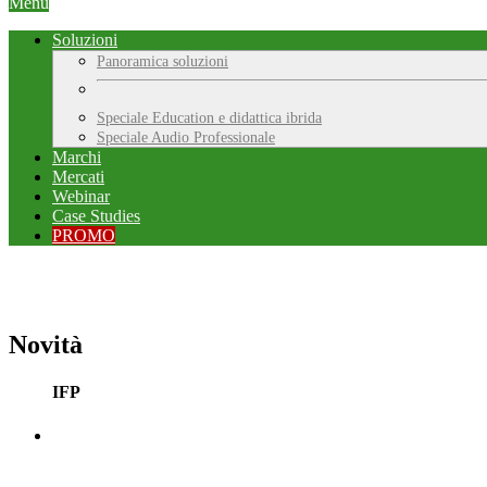
Menu
Soluzioni
Panoramica soluzioni
Speciale Education e didattica ibrida
Speciale Audio Professionale
Marchi
Mercati
Webinar
Case Studies
PROMO
Novità
IFP