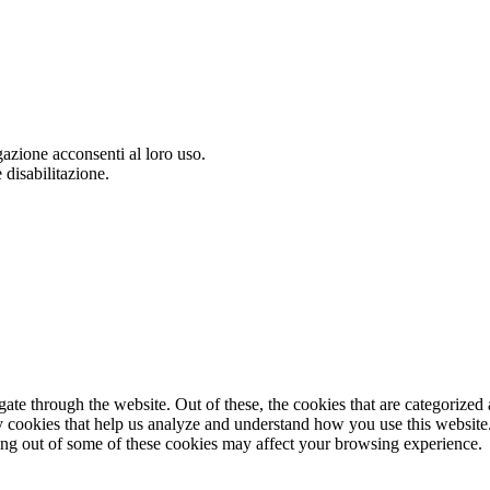
gazione acconsenti al loro uso.
 disabilitazione.
e through the website. Out of these, the cookies that are categorized a
rty cookies that help us analyze and understand how you use this websit
ting out of some of these cookies may affect your browsing experience.