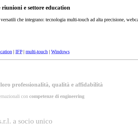
e riunioni e settore education
versatili che integrano: tecnologia multi-touch ad alta precisione, web
cation
|
IFP
|
multi-touch
|
Windows
oro professionalità, qualità e affidabilità
ernazionali con
competenze di engineering
r.l. a socio unico