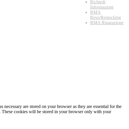
Richiedi
Informazioni
RMA
Reso/Restocking
RMA Riparazione
s necessary are stored on your browser as they are essential for the
e. These cookies will be stored in your browser only with your