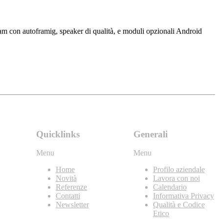
cam con autoframig, speaker di qualità, e moduli opzionali Android
Quicklinks
Generali
Menu
Menu
Home
Profilo aziendale
Novità
Lavora con noi
Referenze
Calendario
Contatti
Informativa Privacy
Newsletter
Qualità e Codice
Etico