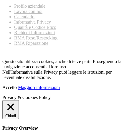
Profilo aziendale
Lavora con noi
Calendario
Informativa Privacy
Qualità e Codice Etico
Richiedi Informazioni
RMA Reso/Restocking
RMA Riparazione
Questo sito utilizza cookies, anche di terze parti. Proseguendo la
navigazione acconsenti al loro uso.
Nell'Informativa sulla Privacy puoi leggere le istruzioni per
l'eventuale disabilitazione.
Accetto
Maggiori informazioni
Privacy & Cookies Policy
Chiudi
Privacy Overview