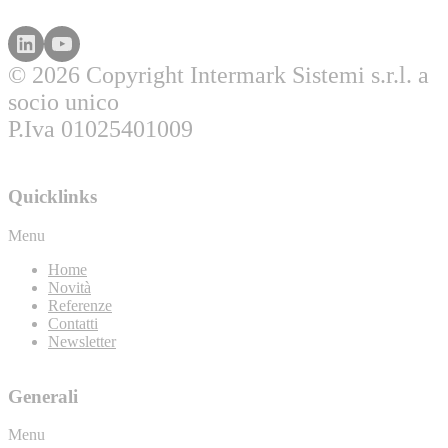
© 2026 Copyright Intermark Sistemi s.r.l. a
socio unico
P.Iva 01025401009
Quicklinks
Menu
Home
Novità
Referenze
Contatti
Newsletter
Generali
Menu