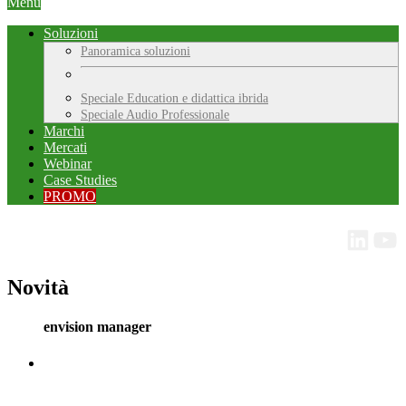
Menu
Soluzioni
Panoramica soluzioni
Speciale Education e didattica ibrida
Speciale Audio Professionale
Marchi
Mercati
Webinar
Case Studies
PROMO
Novità
envision manager