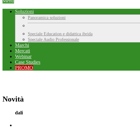
Menu
Soluzioni
Panoramica soluzioni
Speciale Education e didattica ibrida
Speciale Audio Professionale
Marchi
Mercati
Webinar
Case Studies
PROMO
Novità
dali