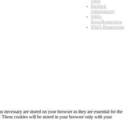
Etico
Richiedi
Informazioni
RMA
Reso/Restocking
RMA Riparazione
s necessary are stored on your browser as they are essential for the
e. These cookies will be stored in your browser only with your