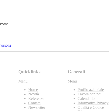
to come…
visione
Quicklinks
Generali
Menu
Menu
Home
Profilo aziendale
Novità
Lavora con noi
Referenze
Calendario
Contatti
Informativa Privacy
Newsletter
Qualità e Codice