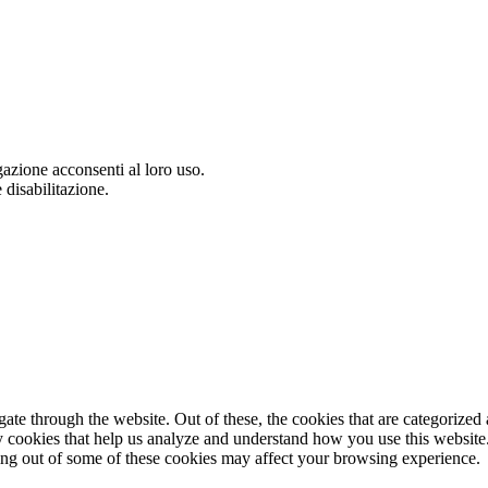
gazione acconsenti al loro uso.
 disabilitazione.
e through the website. Out of these, the cookies that are categorized a
rty cookies that help us analyze and understand how you use this websit
ting out of some of these cookies may affect your browsing experience.