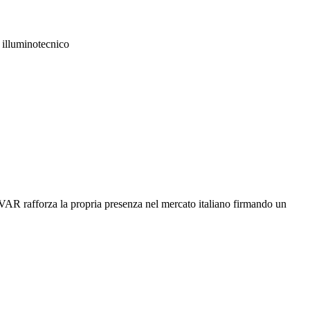
o illuminotecnico
AR rafforza la propria presenza nel mercato italiano firmando un